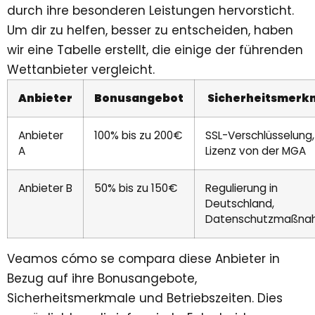
durch ihre besonderen Leistungen hervorsticht.
Um dir zu helfen, besser zu entscheiden, haben
wir eine Tabelle erstellt, die einige der führenden
Wettanbieter vergleicht.
Anbieter
Bonusangebot
Sicherheitsmerk
Anbieter
100% bis zu 200€
SSL-Verschlüsselung,
A
Lizenz von der MGA
Anbieter B
50% bis zu 150€
Regulierung in
Deutschland,
Datenschutzmaßna
Veamos cómo se compara diese Anbieter in
Bezug auf ihre Bonusangebote,
Sicherheitsmerkmale und Betriebszeiten. Dies