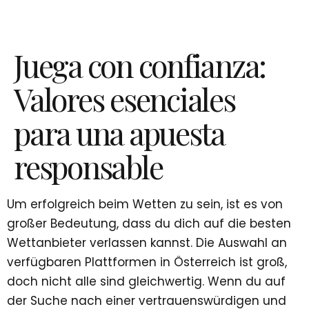
Juega con confianza:
Valores esenciales
para una apuesta
responsable
Um erfolgreich beim Wetten zu sein, ist es von
großer Bedeutung, dass du dich auf die besten
Wettanbieter verlassen kannst. Die Auswahl an
verfügbaren Plattformen in Österreich ist groß,
doch nicht alle sind gleichwertig. Wenn du auf
der Suche nach einer vertrauenswürdigen und