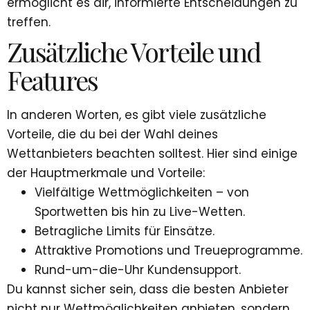
ermöglicht es dir, informierte Entscheidungen zu
treffen.
Zusätzliche Vorteile und
Features
In anderen Worten, es gibt viele zusätzliche
Vorteile, die du bei der Wahl deines
Wettanbieters beachten solltest. Hier sind einige
der Hauptmerkmale und Vorteile:
Vielfältige Wettmöglichkeiten – von
Sportwetten bis hin zu Live-Wetten.
Betragliche Limits für Einsätze.
Attraktive Promotions und Treueprogramme.
Rund-um-die-Uhr Kundensupport.
Du kannst sicher sein, dass die besten Anbieter
nicht nur Wettmöglichkeiten anbieten, sondern