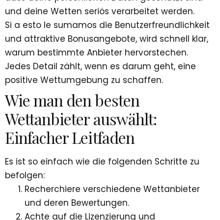
und deine Wetten seriös verarbeitet werden.
Si a esto le sumamos die Benutzerfreundlichkeit
und attraktive Bonusangebote, wird schnell klar,
warum bestimmte Anbieter hervorstechen.
Jedes Detail zählt, wenn es darum geht, eine
positive Wettumgebung zu schaffen.
Wie man den besten
Wettanbieter auswählt:
Einfacher Leitfaden
Es ist so einfach wie die folgenden Schritte zu
befolgen:
Recherchiere verschiedene Wettanbieter
und deren Bewertungen.
Achte auf die Lizenzierung und