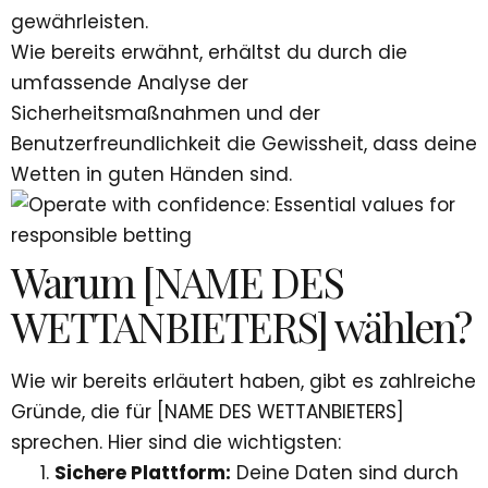
gewährleisten.
Wie bereits erwähnt, erhältst du durch die
umfassende Analyse der
Sicherheitsmaßnahmen und der
Benutzerfreundlichkeit die Gewissheit, dass deine
Wetten in guten Händen sind.
Warum [NAME DES
WETTANBIETERS] wählen?
Wie wir bereits erläutert haben, gibt es zahlreiche
Gründe, die für [NAME DES WETTANBIETERS]
sprechen. Hier sind die wichtigsten:
Sichere Plattform:
Deine Daten sind durch