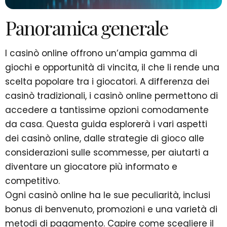
Panoramica generale
I casinò online offrono un’ampia gamma di
giochi e opportunità di vincita, il che li rende una
scelta popolare tra i giocatori. A differenza dei
casinò tradizionali, i casinò online permettono di
accedere a tantissime opzioni comodamente
da casa. Questa guida esplorerà i vari aspetti
dei casinò online, dalle strategie di gioco alle
considerazioni sulle scommesse, per aiutarti a
diventare un giocatore più informato e
competitivo.
Ogni casinò online ha le sue peculiarità, inclusi
bonus di benvenuto, promozioni e una varietà di
metodi di pagamento. Capire come scegliere il