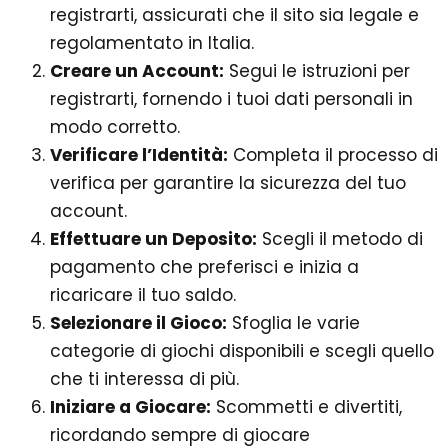
registrarti, assicurati che il sito sia legale e
regolamentato in Italia.
Creare un Account:
Segui le istruzioni per
registrarti, fornendo i tuoi dati personali in
modo corretto.
Verificare l’Identità:
Completa il processo di
verifica per garantire la sicurezza del tuo
account.
Effettuare un Deposito:
Scegli il metodo di
pagamento che preferisci e inizia a
ricaricare il tuo saldo.
Selezionare il Gioco:
Sfoglia le varie
categorie di giochi disponibili e scegli quello
che ti interessa di più.
Iniziare a Giocare:
Scommetti e divertiti,
ricordando sempre di giocare