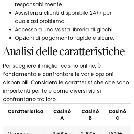
responsabilmente.
Assistenza clienti disponibile 24/7 per
qualsiasi problema.
Accesso a una vasta libreria di giochi.
Opzioni di pagamento rapide e sicure.
Analisi delle caratteristiche
Per scegliere il miglior casinò online, è
fondamentale confrontare le varie opzioni
disponibili. Considera le caratteristiche che sono
importanti per te e come diversi siti si
confrontano tra loro.
Caratteristica
Casinò
Casinò
Casinò
A
B
C
Numero di
3.500+
2.200+
1.800+