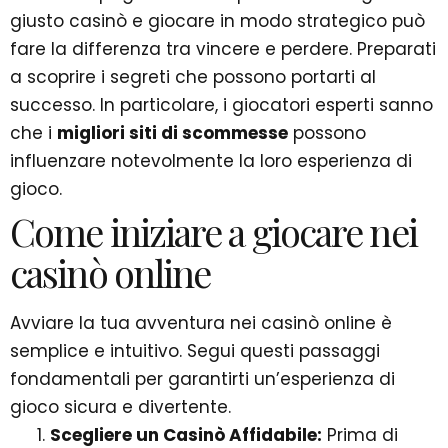
giusto casinò e giocare in modo strategico può
fare la differenza tra vincere e perdere. Preparati
a scoprire i segreti che possono portarti al
successo. In particolare, i giocatori esperti sanno
che i
migliori siti di scommesse
possono
influenzare notevolmente la loro esperienza di
gioco.
Come iniziare a giocare nei
casinò online
Avviare la tua avventura nei casinò online è
semplice e intuitivo. Segui questi passaggi
fondamentali per garantirti un’esperienza di
gioco sicura e divertente.
Scegliere un Casinò Affidabile:
Prima di