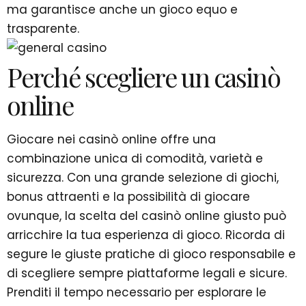
ma garantisce anche un gioco equo e
trasparente.
Perché scegliere un casinò
online
Giocare nei casinò online offre una
combinazione unica di comodità, varietà e
sicurezza. Con una grande selezione di giochi,
bonus attraenti e la possibilità di giocare
ovunque, la scelta del casinò online giusto può
arricchire la tua esperienza di gioco. Ricorda di
segure le giuste pratiche di gioco responsabile e
di scegliere sempre piattaforme legali e sicure.
Prenditi il tempo necessario per esplorare le