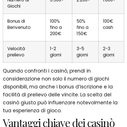
Giochi
Bonus di
100%
50%
100€
Benvenuto
fino a
fino a
cash
200€
150€
Velocità
1-2
3-5
2-3
prelievo
giorni
giorni
giorni
Quando confronti i casinò, prendi in
considerazione non solo il numero di giochi
disponibili, ma anche i bonus d’iscrizione e la
facilità di prelievo delle vincite. La scelta del
casinò giusto può influenzare notevolmente la
tua esperienza di gioco.
Vantaggi chiave dei casinò