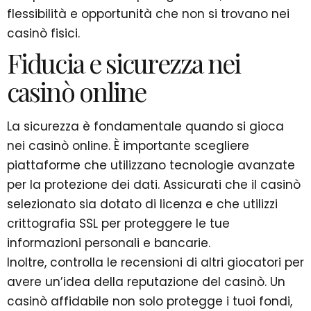
flessibilità e opportunità che non si trovano nei
casinò fisici.
Fiducia e sicurezza nei
casinò online
La sicurezza è fondamentale quando si gioca
nei casinò online. È importante scegliere
piattaforme che utilizzano tecnologie avanzate
per la protezione dei dati. Assicurati che il casinò
selezionato sia dotato di licenza e che utilizzi
crittografia SSL per proteggere le tue
informazioni personali e bancarie.
Inoltre, controlla le recensioni di altri giocatori per
avere un’idea della reputazione del casinò. Un
casinò affidabile non solo protegge i tuoi fondi,