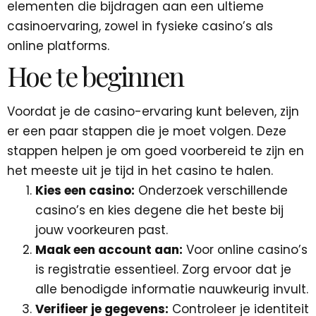
elementen die bijdragen aan een ultieme
casinoervaring, zowel in fysieke casino’s als
online platforms.
Hoe te beginnen
Voordat je de casino-ervaring kunt beleven, zijn
er een paar stappen die je moet volgen. Deze
stappen helpen je om goed voorbereid te zijn en
het meeste uit je tijd in het casino te halen.
Kies een casino:
Onderzoek verschillende
casino’s en kies degene die het beste bij
jouw voorkeuren past.
Maak een account aan:
Voor online casino’s
is registratie essentieel. Zorg ervoor dat je
alle benodigde informatie nauwkeurig invult.
Verifieer je gegevens:
Controleer je identiteit