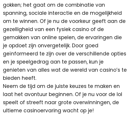
gokken; het gaat om de combinatie van
spanning, sociale interactie en de mogelijkheid
om te winnen. Of je nu de voorkeur geeft aan de
gezelligheid van een fysiek casino of de
gemakken van online spelen, de ervaringen die
je opdoet zijn onvergetelijk. Door goed
geïnformeerd te zijn over de verschillende opties
en je speelgedrag aan te passen, kun je
genieten van alles wat de wereld van casino’s te
bieden heeft.
Neem de tijd om de juiste keuzes te maken en
laat het avontuur beginnen. Of je nu voor de lol
speelt of streeft naar grote overwinningen, de
ultieme casinoervaring wacht op je!