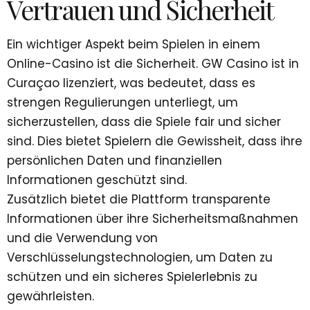
Vertrauen und Sicherheit
Ein wichtiger Aspekt beim Spielen in einem
Online-Casino ist die Sicherheit. GW Casino ist in
Curaçao lizenziert, was bedeutet, dass es
strengen Regulierungen unterliegt, um
sicherzustellen, dass die Spiele fair und sicher
sind. Dies bietet Spielern die Gewissheit, dass ihre
persönlichen Daten und finanziellen
Informationen geschützt sind.
Zusätzlich bietet die Plattform transparente
Informationen über ihre Sicherheitsmaßnahmen
und die Verwendung von
Verschlüsselungstechnologien, um Daten zu
schützen und ein sicheres Spielerlebnis zu
gewährleisten.