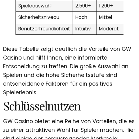
Spieleauswahl
2.500+
1.200+
Sicherheitsniveau
Hoch
Mittel
Benutzerfreundlichkeit
Intuitiv
Moderat
Diese Tabelle zeigt deutlich die Vorteile von GW
Casino und hilft Ihnen, eine informierte
Entscheidung zu treffen. Die große Auswahl an
Spielen und die hohe Sicherheitsstufe sind
entscheidende Faktoren für ein positives
Spielerlebnis.
Schlüsselnutzen
GW Casino bietet eine Reihe von Vorteilen, die es
zu einer attraktiven Wahl für Spieler machen. Hier
sind einige der herausragenden Merkmale: