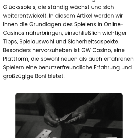
Glücksspiels, die ständig wächst und sich
weiterentwickelt. In diesem Artikel werden wir
Ihnen die Grundlagen des Spielens in Online-
Casinos näherbringen, einschließlich wichtiger
Tipps, Spielauswahl und Sicherheitsaspekte.
Besonders hervorzuheben ist GW Casino, eine
Plattform, die sowohl neuen als auch erfahrenen
Spielern eine benutzerfreundliche Erfahrung und
großzügige Boni bietet.