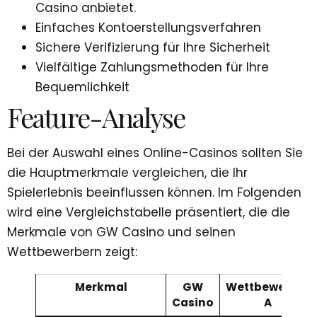
Casino anbietet.
Einfaches Kontoerstellungsverfahren
Sichere Verifizierung für Ihre Sicherheit
Vielfältige Zahlungsmethoden für Ihre
Bequemlichkeit
Feature-Analyse
Bei der Auswahl eines Online-Casinos sollten Sie
die Hauptmerkmale vergleichen, die Ihr
Spielerlebnis beeinflussen können. Im Folgenden
wird eine Vergleichstabelle präsentiert, die die
Merkmale von GW Casino und seinen
Wettbewerbern zeigt:
Merkmal
GW
Wettbewerber
Casino
A