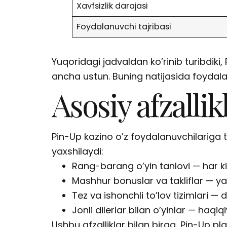
Xavfsizlik darajasi
Foydalanuvchi tajribasi
Yuqoridagi jadvaldan ko’rinib turibdiki,
ancha ustun. Buning natijasida foydalan
Asosiy afzallik
Pin-Up kazino o’z foydalanuvchilariga turl
yaxshilaydi:
Rang-barang o’yin tanlovi — har k
Mashhur bonuslar va takliflar — y
Tez va ishonchli to’lov tizimlari — 
Jonli dilerlar bilan o’yinlar — haqiqi
Ushbu afzalliklar bilan birga, Pin-Up pl