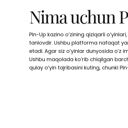
Nima uchun Pi
Pin-Up kazino o’zining qiziqarli o’yinlari
tanlovdir. Ushbu platforma nafaqat yang
etadi. Agar siz o’yinlar dunyosida o’z i
Ushbu maqolada ko’rib chiqilgan barch
qulay o’yin tajribasini kuting, chunki P