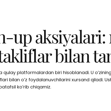
in-up aksiyalari
akliflar bilan t
 qulay platformalardan biri hisoblanadi. U o’zining
lari bilan o’z foydalanuvchilarini xursand qiladi.
batafsil ko’rib chiqamiz.