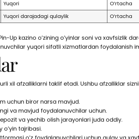
Yuqori
O’rtacha
Yuqori darajadagi qulaylik
O’rtacha
 Pin-Up kazino o’zining o’yinlar soni va xavfsizlik d
uvchilar yuqori sifatli xizmatlardan foydalanish i
lar
i xil afzalliklarni taklif etadi. Ushbu afzalliklar si
im uchun biror narsa mavjud.
angi va mavjud foydalanuvchilar uchun.
depozit va yechib olish jarayonlari juda oddiy.
y o’yin tajribasi.
atformasi o’z foydalanuvchilari uchun qulay va xavfs