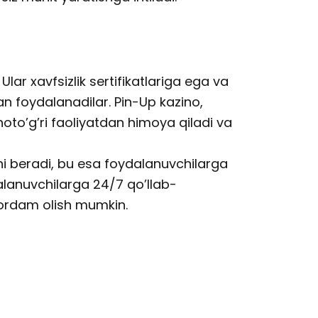
Ular xavfsizlik sertifikatlariga ega va
n foydalanadilar. Pin-Up kazino,
oto’g’ri faoliyatdan himoya qiladi va
ni beradi, bu esa foydalanuvchilarga
ydalanuvchilarga 24/7 qo’llab-
ordam olish mumkin.