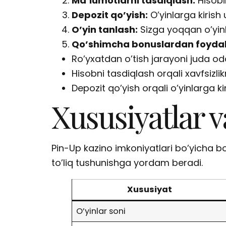
Ma’lumotlarni tasdiqlash:
Hisobi
Depozit qo’yish:
O’yinlarga kirish
O’yin tanlash:
Sizga yoqqan o’yinl
Qo’shimcha bonuslardan foydal
Ro’yxatdan o’tish jarayoni juda odd
Hisobni tasdiqlash orqali xavfsizlik
Depozit qo’yish orqali o’yinlarga ki
Xususiyatlar v
Pin-Up kazino imkoniyatlari bo’yicha b
to’liq tushunishga yordam beradi.
Xususiyat
O’yinlar soni