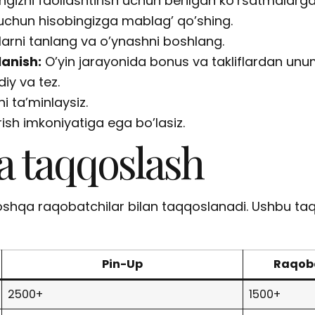
ngizni faollashtirish uchun berilgan ko’rsatmalarga
 uchun hisobingizga mablag’ qo’shing.
arni tanlang va o’ynashni boshlang.
anish:
O’yin jarayonida bonus va takliflardan unum
iy va tez.
ni ta’minlaysiz.
rish imkoniyatiga ega bo’lasiz.
a taqqoslash
oshqa raqobatchilar bilan taqqoslanadi. Ushbu taqq
Pin-Up
Raqoba
2500+
1500+