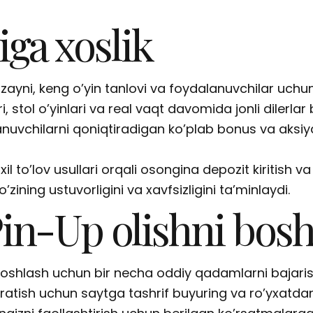
ga xoslik
izayni, keng o’yin tanlovi va foydalanuvchilar uchun
i, stol o’yinlari va real vaqt davomida jonli dilerlar 
anuvchilarni qoniqtiradigan ko’plab bonus va aksiya
xil to’lov usullari orqali osongina depozit kiritish v
zining ustuvorligini va xavfsizligini ta’minlaydi.
Pin-Up olishni bos
oshlash uchun bir necha oddiy qadamlarni bajaris
ratish uchun saytga tashrif buyuring va ro’yxatdan