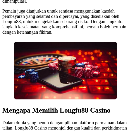
dimanipulasi.
Pemain juga dianjurkan untuk sentiasa menggunakan kaedah
pembayaran yang selamat dan dipercayai, yang disediakan oleh
Longfu88, untuk mengelakkan sebarang risiko. Dengan langkah-
langkah keselamatan yang komprehensif ini, pemain boleh bermain
dengan ketenangan fikiran.
Mengapa Memilih Longfu88 Casino
Dalam dunia yang penuh dengan pilihan platform permainan dalam
talian, Longfu88 Casino menonjol dengan kualiti dan perkhidmatan