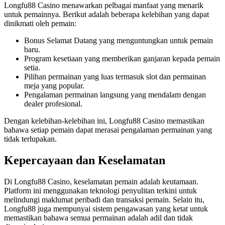
Longfu88 Casino menawarkan pelbagai manfaat yang menarik
untuk pemainnya. Berikut adalah beberapa kelebihan yang dapat
dinikmati oleh pemain:
Bonus Selamat Datang yang menguntungkan untuk pemain
baru.
Program kesetiaan yang memberikan ganjaran kepada pemain
setia.
Pilihan permainan yang luas termasuk slot dan permainan
meja yang popular.
Pengalaman permainan langsung yang mendalam dengan
dealer profesional.
Dengan kelebihan-kelebihan ini, Longfu88 Casino memastikan
bahawa setiap pemain dapat merasai pengalaman permainan yang
tidak terlupakan.
Kepercayaan dan Keselamatan
Di Longfu88 Casino, keselamatan pemain adalah keutamaan.
Platform ini menggunakan teknologi penyulitan terkini untuk
melindungi maklumat peribadi dan transaksi pemain. Selain itu,
Longfu88 juga mempunyai sistem pengawasan yang ketat untuk
memastikan bahawa semua permainan adalah adil dan tidak