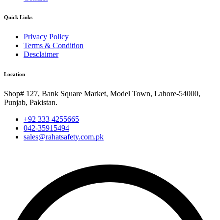
Quick Links
Privacy Policy
Terms & Condition
Desclaimer
Location
Shop# 127, Bank Square Market, Model Town, Lahore-54000,
Punjab, Pakistan.
+92 333 4255665
042-35915494
sales@rahatsafety.com.pk