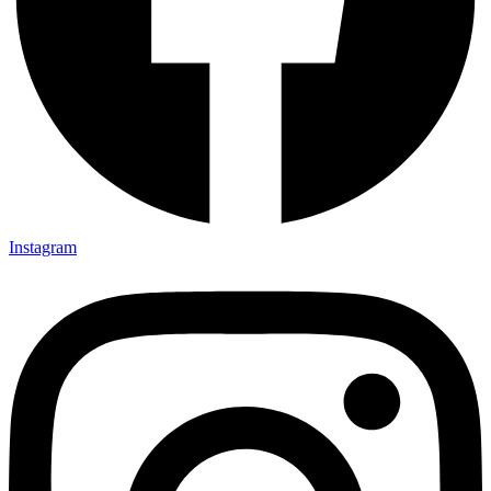
Instagram