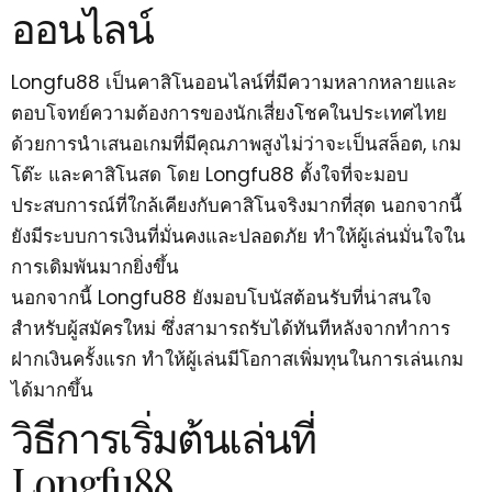
ออนไลน์
Longfu88 เป็นคาสิโนออนไลน์ที่มีความหลากหลายและ
ตอบโจทย์ความต้องการของนักเสี่ยงโชคในประเทศไทย
ด้วยการนำเสนอเกมที่มีคุณภาพสูงไม่ว่าจะเป็นสล็อต, เกม
โต๊ะ และคาสิโนสด โดย Longfu88 ตั้งใจที่จะมอบ
ประสบการณ์ที่ใกล้เคียงกับคาสิโนจริงมากที่สุด นอกจากนี้
ยังมีระบบการเงินที่มั่นคงและปลอดภัย ทำให้ผู้เล่นมั่นใจใน
การเดิมพันมากยิ่งขึ้น
นอกจากนี้ Longfu88 ยังมอบโบนัสต้อนรับที่น่าสนใจ
สำหรับผู้สมัครใหม่ ซึ่งสามารถรับได้ทันทีหลังจากทำการ
ฝากเงินครั้งแรก ทำให้ผู้เล่นมีโอกาสเพิ่มทุนในการเล่นเกม
ได้มากขึ้น
วิธีการเริ่มต้นเล่นที่
Longfu88