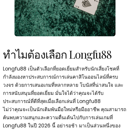
ทำไมต้องเลือก Longfu88
Longfu88 เป็นตัวเลือกที่ยอดเยี่ยมสำหรับนักเสี่ยงโชคที่
กำลังมองหาประสบการณ์การเล่นคาสิโนออนไลน์ที่ครบ
วงจร ด้วยการเสนอเกมที่หลากหลาย โบนัสที่น่าสนใจ และ
การสนับสนุนที่ยอดเยี่ยม มั่นใจได้ว่าคุณจะได้รับ
ประสบการณ์ที่ดีที่สุดเมื่อเลือกเล่นที่ Longfu88
ไม่ว่าคุณจะเป็นนักเดิมพันมือใหม่หรือมืออาชีพ คุณสามารถ
ค้นพบความสนุกและความตื่นเต้นไปกับการเล่นเกมที่
Longfu88 ในปี 2026 นี้ อย่ารอช้า มาเป็นส่วนหนึ่งของ