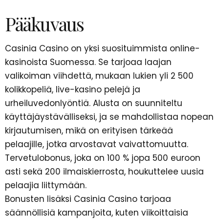
Pääkuvaus
Casinia Casino on yksi suosituimmista online-
kasinoista Suomessa. Se tarjoaa laajan
valikoiman viihdettä, mukaan lukien yli 2 500
kolikkopeliä, live-kasino pelejä ja
urheiluvedonlyöntiä. Alusta on suunniteltu
käyttäjäystävälliseksi, ja se mahdollistaa nopean
kirjautumisen, mikä on erityisen tärkeää
pelaajille, jotka arvostavat vaivattomuutta.
Tervetulobonus, joka on 100 % jopa 500 euroon
asti sekä 200 ilmaiskierrosta, houkuttelee uusia
pelaajia liittymään.
Bonusten lisäksi Casinia Casino tarjoaa
säännöllisiä kampanjoita, kuten viikoittaisia