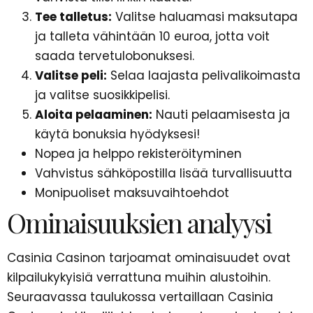
Tee talletus:
Valitse haluamasi maksutapa
ja talleta vähintään 10 euroa, jotta voit
saada tervetulobonuksesi.
Valitse peli:
Selaa laajasta pelivalikoimasta
ja valitse suosikkipelisi.
Aloita pelaaminen:
Nauti pelaamisesta ja
käytä bonuksia hyödyksesi!
Nopea ja helppo rekisteröityminen
Vahvistus sähköpostilla lisää turvallisuutta
Monipuoliset maksuvaihtoehdot
Ominaisuuksien analyysi
Casinia Casinon tarjoamat ominaisuudet ovat
kilpailukykyisiä verrattuna muihin alustoihin.
Seuraavassa taulukossa vertaillaan Casinia