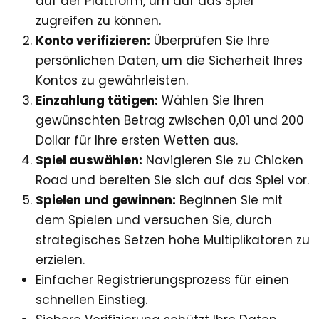
auf der Plattform, um auf das Spiel
zugreifen zu können.
Konto verifizieren:
Überprüfen Sie Ihre
persönlichen Daten, um die Sicherheit Ihres
Kontos zu gewährleisten.
Einzahlung tätigen:
Wählen Sie Ihren
gewünschten Betrag zwischen 0,01 und 200
Dollar für Ihre ersten Wetten aus.
Spiel auswählen:
Navigieren Sie zu Chicken
Road und bereiten Sie sich auf das Spiel vor.
Spielen und gewinnen:
Beginnen Sie mit
dem Spielen und versuchen Sie, durch
strategisches Setzen hohe Multiplikatoren zu
erzielen.
Einfacher Registrierungsprozess für einen
schnellen Einstieg.