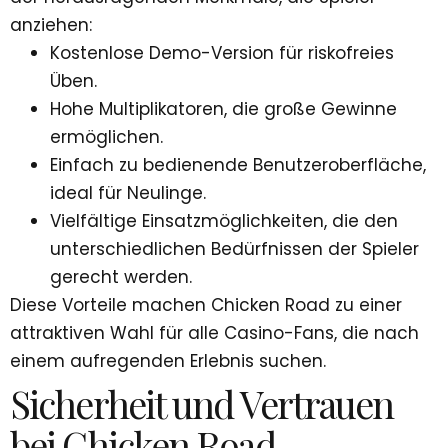
anziehen:
Kostenlose Demo-Version für riskofreies
Üben.
Hohe Multiplikatoren, die große Gewinne
ermöglichen.
Einfach zu bedienende Benutzeroberfläche,
ideal für Neulinge.
Vielfältige Einsatzmöglichkeiten, die den
unterschiedlichen Bedürfnissen der Spieler
gerecht werden.
Diese Vorteile machen Chicken Road zu einer
attraktiven Wahl für alle Casino-Fans, die nach
einem aufregenden Erlebnis suchen.
Sicherheit und Vertrauen
bei Chicken Road