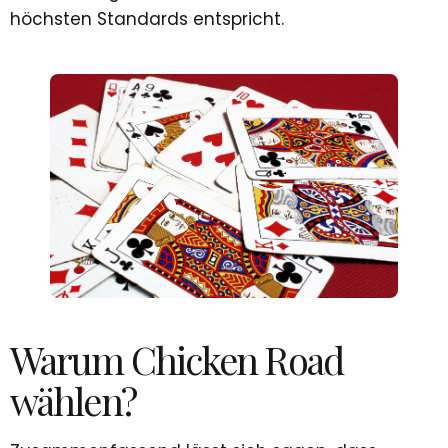
höchsten Standards entspricht.
Warum Chicken Road
wählen?