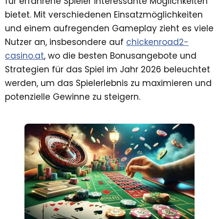
für erfahrene Spieler interessante Möglichkeiten
bietet. Mit verschiedenen Einsatzmöglichkeiten
und einem aufregenden Gameplay zieht es viele
Nutzer an, insbesondere auf
chickenroad2-
casino.at
, wo die besten Bonusangebote und
Strategien für das Spiel im Jahr 2026 beleuchtet
werden, um das Spielerlebnis zu maximieren und
potenzielle Gewinne zu steigern.