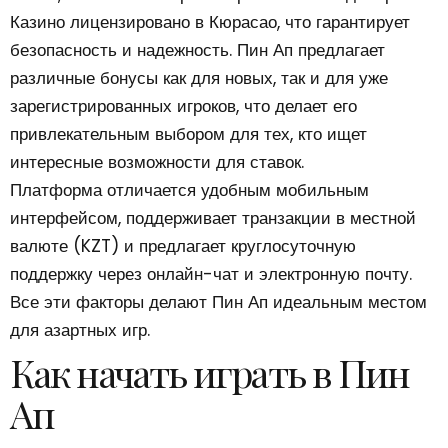
Казино лицензировано в Кюрасао, что гарантирует
безопасность и надежность. Пин Ап предлагает
различные бонусы как для новых, так и для уже
зарегистрированных игроков, что делает его
привлекательным выбором для тех, кто ищет
интересные возможности для ставок.
Платформа отличается удобным мобильным
интерфейсом, поддерживает транзакции в местной
валюте (KZT) и предлагает круглосуточную
поддержку через онлайн-чат и электронную почту.
Все эти факторы делают Пин Ап идеальным местом
для азартных игр.
Как начать играть в Пин
Ап