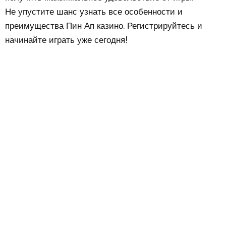
Не упустите шанс узнать все особенности и
преимущества Пин Ап казино. Регистрируйтесь и
начинайте играть уже сегодня!