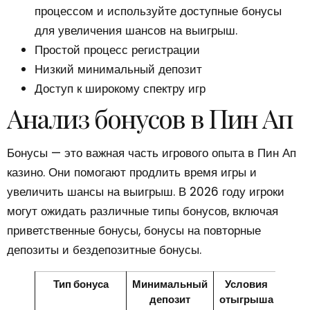
процессом и используйте доступные бонусы
для увеличения шансов на выигрыш.
Простой процесс регистрации
Низкий минимальный депозит
Доступ к широкому спектру игр
Анализ бонусов в Пин Ап
Бонусы — это важная часть игрового опыта в Пин Ап
казино. Они помогают продлить время игры и
увеличить шансы на выигрыш. В 2026 году игроки
могут ожидать различные типы бонусов, включая
приветственные бонусы, бонусы на повторные
депозиты и бездепозитные бонусы.
Тип бонуса
Минимальный
Условия
депозит
отыгрыша