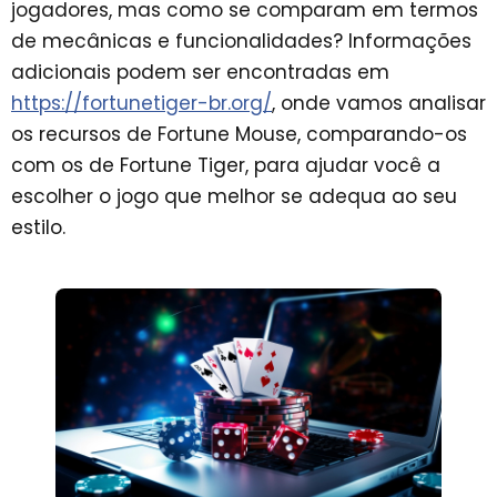
jogadores, mas como se comparam em termos
de mecânicas e funcionalidades? Informações
adicionais podem ser encontradas em
https://fortunetiger-br.org/
, onde vamos analisar
os recursos de Fortune Mouse, comparando-os
com os de Fortune Tiger, para ajudar você a
escolher o jogo que melhor se adequa ao seu
estilo.