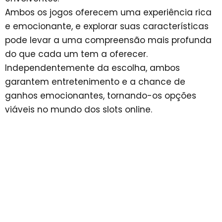
Ambos os jogos oferecem uma experiência rica
e emocionante, e explorar suas características
pode levar a uma compreensão mais profunda
do que cada um tem a oferecer.
Independentemente da escolha, ambos
garantem entretenimento e a chance de
ganhos emocionantes, tornando-os opções
viáveis no mundo dos slots online.