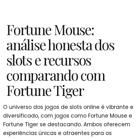
Fortune Mouse:
análise honesta dos
slots e recursos
comparando com
Fortune Tiger
O universo dos jogos de slots online é vibrante e
diversificado, com jogos como Fortune Mouse e
Fortune Tiger se destacando. Ambos oferecem
experiências únicas e atraentes para os