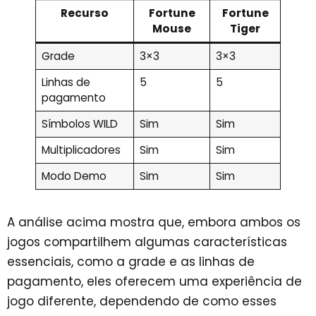
Recurso
Fortune
Fortune
Mouse
Tiger
Grade
3×3
3×3
Linhas de
5
5
pagamento
Símbolos WILD
Sim
Sim
Multiplicadores
Sim
Sim
Modo Demo
Sim
Sim
A análise acima mostra que, embora ambos os
jogos compartilhem algumas características
essenciais, como a grade e as linhas de
pagamento, eles oferecem uma experiência de
jogo diferente, dependendo de como esses