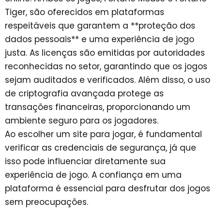
Tiger, são oferecidos em plataformas
respeitáveis que garantem a **proteção dos
dados pessoais** e uma experiência de jogo
justa. As licenças são emitidas por autoridades
reconhecidas no setor, garantindo que os jogos
sejam auditados e verificados. Além disso, o uso
de criptografia avançada protege as
transações financeiras, proporcionando um
ambiente seguro para os jogadores.
Ao escolher um site para jogar, é fundamental
verificar as credenciais de segurança, já que
isso pode influenciar diretamente sua
experiência de jogo. A confiança em uma
plataforma é essencial para desfrutar dos jogos
sem preocupações.