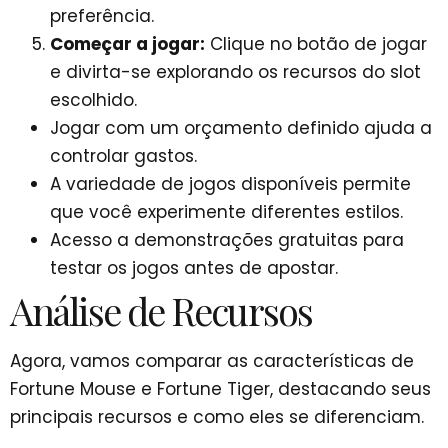
preferência.
Começar a jogar:
Clique no botão de jogar
e divirta-se explorando os recursos do slot
escolhido.
Jogar com um orçamento definido ajuda a
controlar gastos.
A variedade de jogos disponíveis permite
que você experimente diferentes estilos.
Acesso a demonstrações gratuitas para
testar os jogos antes de apostar.
Análise de Recursos
Agora, vamos comparar as características de
Fortune Mouse e Fortune Tiger, destacando seus
principais recursos e como eles se diferenciam.