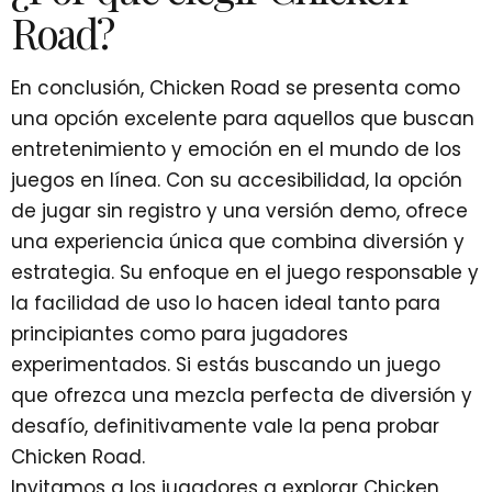
Road?
En conclusión, Chicken Road se presenta como
una opción excelente para aquellos que buscan
entretenimiento y emoción en el mundo de los
juegos en línea. Con su accesibilidad, la opción
de jugar sin registro y una versión demo, ofrece
una experiencia única que combina diversión y
estrategia. Su enfoque en el juego responsable y
la facilidad de uso lo hacen ideal tanto para
principiantes como para jugadores
experimentados. Si estás buscando un juego
que ofrezca una mezcla perfecta de diversión y
desafío, definitivamente vale la pena probar
Chicken Road.
Invitamos a los jugadores a explorar Chicken