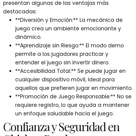
presentan algunas de las ventajas más
destacadas:
**Diversión y Emoción:** La mecánica de
juego crea un ambiente emocionante y
dinámico.
**Aprendizaje sin Riesgo:** El modo demo
permite a los jugadores practicar y
entender el juego sin invertir dinero.
**Accesibilidad Total:** Se puede jugar en
cualquier dispositivo móvil, ideal para
aquellos que prefieren jugar en movimiento.
**Promoción de Juego Responsable:** No se
requiere registro, lo que ayuda a mantener
un enfoque saludable hacia el juego.
Confianza y Seguridad en