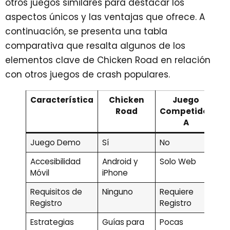
otros juegos similares para destacar los
aspectos únicos y las ventajas que ofrece. A
continuación, se presenta una tabla
comparativa que resalta algunos de los
elementos clave de Chicken Road en relación
con otros juegos de crash populares.
Característica
Chicken
Juego
Road
Competidor
C
A
Juego Demo
Sí
No
Sí
Accesibilidad
Android y
Solo Web
An
Móvil
iPhone
iP
Requisitos de
Ninguno
Requiere
Re
Registro
Registro
Re
Estrategias
Guías para
Pocas
Gu