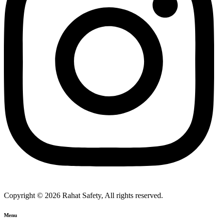
Copyright © 2026 Rahat Safety, All rights reserved.
Menu