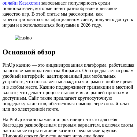
онлайн Казахстан
завоевывает популярность среди
пользователей, которые ценят разнообразие и высокое
качество игр. В этой статье мы рассмотрим, как
зарегистрироваться на официальном сайте, получить доступ к
играм и воспользоваться бонусами в 2026 году.
Основной обзор
PinUp казино — это лицензированная платформа, работающая
на основе законодательства Кюрасао. Она предлагает игрокам
удобный интерфейс, адаптированный для мобильных
устройств, что позволяет наслаждаться играми в любое время
и в любом месте. Казино поддерживает транзакции в местной
валюте, что делает процесс ставок и выигрышей простым и
доступным. Сайт также предлагает круглосуточную
поддержку клиентов, обеспечивая помощь через онлайн-чат
или по электронной почте.
На PinUp казино каждый игрок найдет что-то для себя
благодаря разнообразным игровым вариантам, включая слоты,
настольные игры и живое казино с реальными крупье.
Широкий спектр бонусов делает игру еще более