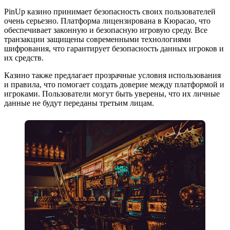
PinUp казино принимает безопасность своих пользователей
очень серьезно. Платформа лицензирована в Кюрасао, что
обеспечивает законную и безопасную игровую среду. Все
транзакции защищены современными технологиями
шифрования, что гарантирует безопасность данных игроков и
их средств.
Казино также предлагает прозрачные условия использования
и правила, что помогает создать доверие между платформой и
игроками. Пользователи могут быть уверены, что их личные
данные не будут переданы третьим лицам.