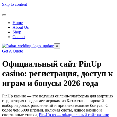
Skip to content
Home
About Us
Shop
Contact
X
Get A Quote
Официальный сайт PinUp
casino: регистрация, доступ к
играм и бонусы 2026 года
PinUp казино — это ведущая онлайн-платформа для азартных
игр, которая предлагает игрокам из Казахстана широкий
выбор игровых развлечений и привлекательные бонусы. С
более чем 5000 играми, включая слоты, живое казино и
спортивные ставки,
Pin-Up кз — официальный сайт казино