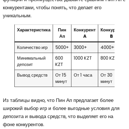
конкурентами, чтобы понять, что делает его
уникальным.
Характеристика
Пин
Конкурент
Конкурент
Ап
A
B
Количество игр
5000+
3000+
4000+
Минимальный
600
1000 KZT
800 KZT
депозит
KZT
Вывод средств
От 15
От 1 часа
От 30
минут
минут
Из таблицы видно, что Пин Ап предлагает более
широкий выбор игр и более выгодные условия для
депозита и вывода средств, что выделяет его на
фоне конкурентов.