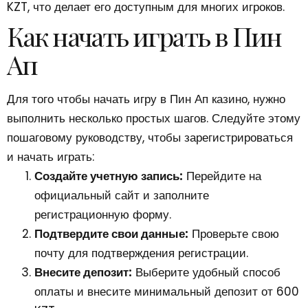
KZT, что делает его доступным для многих игроков.
Как начать играть в Пин
Ап
Для того чтобы начать игру в Пин Ап казино, нужно
выполнить несколько простых шагов. Следуйте этому
пошаговому руководству, чтобы зарегистрироваться
и начать играть:
Создайте учетную запись:
Перейдите на
официальный сайт и заполните
регистрационную форму.
Подтвердите свои данные:
Проверьте свою
почту для подтверждения регистрации.
Внесите депозит:
Выберите удобный способ
оплаты и внесите минимальный депозит от 600