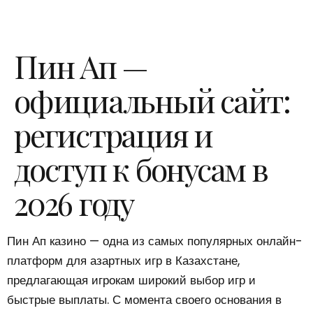
Пин Ап —
официальный сайт:
регистрация и
доступ к бонусам в
2026 году
Пин Ап казино — одна из самых популярных онлайн-
платформ для азартных игр в Казахстане,
предлагающая игрокам широкий выбор игр и
быстрые выплаты. С момента своего основания в