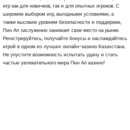
игр как для новичков, так и для опытных игроков. С
широким выбором игр, выгодными условиями, а
также высоким уровнем безопасности и поддержки,
Пин Ап заслуженно занимает свое место на рынке.
Регистрируйтесь, получайте бонусы и наслаждайтесь
игрой в одном из лучших онлайн-казино Казахстана.
Не упустите возможность испытать удачу и стать
частью увлекательного мира Пин Ап казино!