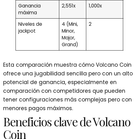
Ganancia
2,551x
1,000x
1,500x
máxima
Niveles de
4 (Mini,
2
3
jackpot
Minor,
Major,
Grand)
Esta comparación muestra cómo Volcano Coin
ofrece una jugabilidad sencilla pero con un alto
potencial de ganancia, especialmente en
comparación con competidores que pueden
tener configuraciones más complejas pero con
menores pagos máximos.
Beneficios clave de Volcano
Coin