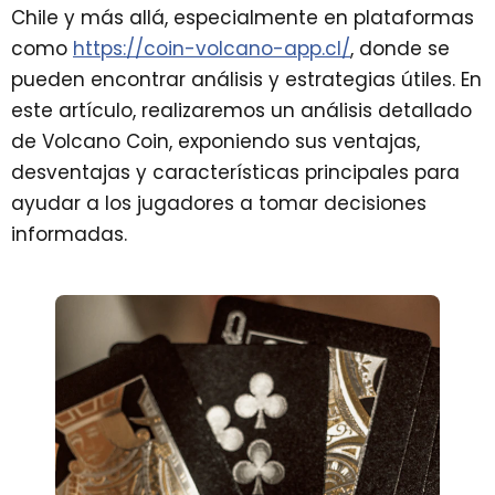
Chile y más allá, especialmente en plataformas
como
https://coin-volcano-app.cl/
, donde se
pueden encontrar análisis y estrategias útiles. En
este artículo, realizaremos un análisis detallado
de Volcano Coin, exponiendo sus ventajas,
desventajas y características principales para
ayudar a los jugadores a tomar decisiones
informadas.