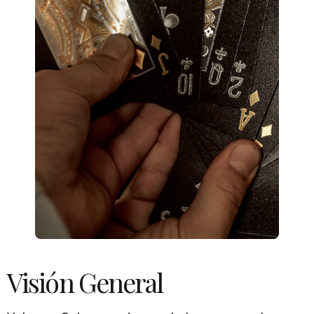
Visión General