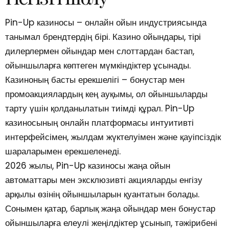
Pin-Up казиносы – онлайн ойын индустриясында
танымал брендтердің бірі. Казино ойындары, тірі
дилерлермен ойындар мен слоттардан бастап,
ойыншыларға көптеген мүмкіндіктер ұсынады.
Казиноның басты ерекшелігі – бонустар мен
промоакциялардың кең ауқымы, ол ойыншыларды
тарту үшін қолданылатын тиімді құрал. Pin-Up
казиносының онлайн платформасы интуитивті
интерфейсімен, жылдам жүктелуімен және қауіпсіздік
шараларымен ерекшеленеді.
2026 жылы, Pin-Up казиносы жаңа ойын
автоматтары мен эксклюзивті акцияларды енгізу
арқылы өзінің ойыншыларын қуантатын болады.
Сонымен қатар, барлық жаңа ойындар мен бонустар
ойыншыларға елеулі жеңілдіктер ұсынып, тәжірибені