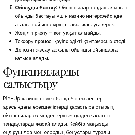
Ойнауды бастау:
Ойыншылар таңдап алынған
ойынды бастауы үшін казино интерфейсінде
аталған ойынға кіріп, ставка жасауы керек.
Жеңіл тіркелу – көп уақыт алмайды.
Тексеру процесі қауіпсіздікті қамтамасыз етеді.
Депозит жасау арқылы ойыншы ойындарға
қатыса алады.
Функцияларды
салыстыру
Pin-Up казиносы мен басқа бәсекелестер
арасындағы ерекшеліктерді қарастыра отырып,
ойыншылар өз міндеттерін жеңілдете алатын
таңдауларды жасай алады. Кейбір маңызды
өндірушілер мен олардың бонустары туралы