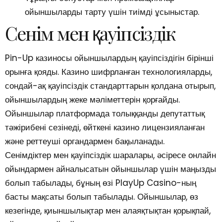
ойыншыларды тарту үшін тиімді ұсыныстар.
Сенім мен қауіпсіздік
Pin-Up казиносы ойыншылардың қауіпсіздігін бірінші
орынға қояды. Казино шифрланған технологияларды,
сондай-ақ қауіпсіздік стандарттарын қолдана отырып,
ойыншылардың жеке мәліметтерін қорғайды.
Ойыншылар платформада толыққанды депутаттық
тәжірибені сезінеді, өйткені казино лицензияланған
және реттеуші органдармен бақыланады.
Сенімдіктер мен қауіпсіздік шаралары, әсіресе онлайн
ойындармен айналысатын ойыншылар үшін маңызды
болып табылады, бұның өзі PlayUp Casino-ның
басты мақсаты болып табылады. Ойыншылар, өз
кезегінде, қиыншылықтар мен алаяқтықтан қорықпай,