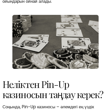
ойындарын ойнай алады.
Неліктен Pin-Up
казиносын таңдау керек?
Соңында, Pin-Up казиносы – әлемдегі ең үздік