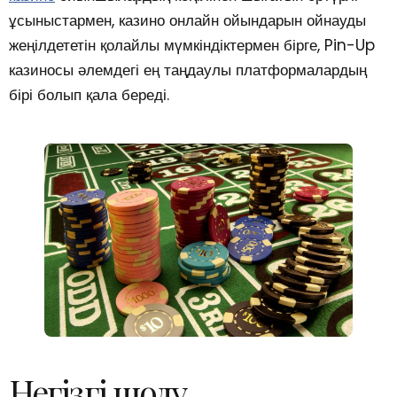
ұсыныстармен, казино онлайн ойындарын ойнауды
жеңілдететін қолайлы мүмкіндіктермен бірге, Pin-Up
казиносы әлемдегі ең таңдаулы платформалардың
бірі болып қала береді.
Негізгі шолу