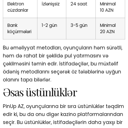
Elektron
İzlənişsiz
24 saat
Minimal
cüzdanlar
10 AZN
Bank
1-2 gün
3-5 gün
Minimal
köçürmələri
20 AZN
Bu əməliyyat metodları, oyunçuların həm sürətli,
həm də rahat bir şəkildə pul yatırmasını və
çəkilməsini təmin edir. İstifadəçilər, bu müxtəlif
ödəniş metodlarını seçərək öz tələblərinə uyğun
olanını tapa bilərlər.
Əsas üstünlüklər
PinUp AZ, oyunçularına bir sıra üstünlüklər təqdim
edir ki, bu da onu digər kazino platformalarından
seçir. Bu üstünlüklər, istifadəçilərin daha yaxşı bir