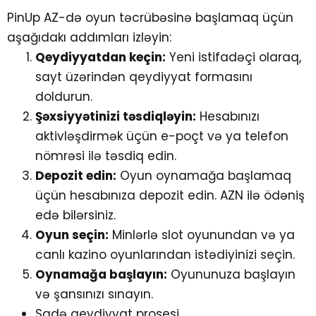
PinUp AZ-də oyun təcrübəsinə başlamaq üçün
aşağıdakı addımları izləyin:
Qeydiyyatdan keçin:
Yeni istifadəçi olaraq,
sayt üzərindən qeydiyyat formasını
doldurun.
Şəxsiyyətinizi təsdiqləyin:
Hesabınızı
aktivləşdirmək üçün e-poçt və ya telefon
nömrəsi ilə təsdiq edin.
Depozit edin:
Oyun oynamağa başlamaq
üçün hesabınıza depozit edin. AZN ilə ödəniş
edə bilərsiniz.
Oyun seçin:
Minlərlə slot oyunundan və ya
canlı kazino oyunlarından istədiyinizi seçin.
Oynamağa başlayın:
Oyununuza başlayın
və şansınızı sınayın.
Sadə qeydiyyat prosesi