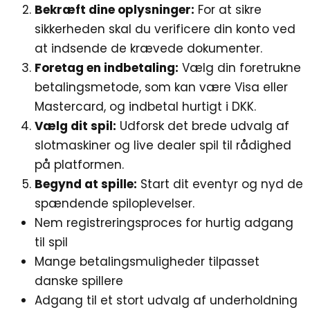
Bekræft dine oplysninger:
For at sikre
sikkerheden skal du verificere din konto ved
at indsende de krævede dokumenter.
Foretag en indbetaling:
Vælg din foretrukne
betalingsmetode, som kan være Visa eller
Mastercard, og indbetal hurtigt i DKK.
Vælg dit spil:
Udforsk det brede udvalg af
slotmaskiner og live dealer spil til rådighed
på platformen.
Begynd at spille:
Start dit eventyr og nyd de
spændende spiloplevelser.
Nem registreringsproces for hurtig adgang
til spil
Mange betalingsmuligheder tilpasset
danske spillere
Adgang til et stort udvalg af underholdning