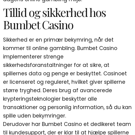
Tillid og sikkerhed hos
Bumbet Casino
Sikkerhed er en primær bekymring, når det
kommer til online gambling. Bumbet Casino
implementerer strenge
sikkerhedsforanstaltninger for at sikre, at
spillernes data og penge er beskyttet. Casinoet
er licenseret og reguleret, hvilket giver spillerne
større tryghed. Deres brug af avancerede
krypteringsteknologier beskytter alle
transaktioner og personlig information, så du kan
spille uden bekymringer.
Derudover har Bumbet Casino et dedikeret team
til kundesupport, der er klar til at hjælpe spillerne