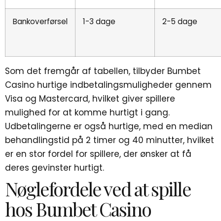
Bankoverførsel
1-3 dage
2-5 dage
Som det fremgår af tabellen, tilbyder Bumbet
Casino hurtige indbetalingsmuligheder gennem
Visa og Mastercard, hvilket giver spillere
mulighed for at komme hurtigt i gang.
Udbetalingerne er også hurtige, med en median
behandlingstid på 2 timer og 40 minutter, hvilket
er en stor fordel for spillere, der ønsker at få
deres gevinster hurtigt.
Nøglefordele ved at spille
hos Bumbet Casino