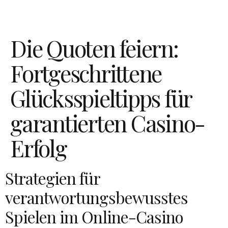
Die Quoten feiern:
Fortgeschrittene
Glücksspieltipps für
garantierten Casino-
Erfolg
Strategien für
verantwortungsbewusstes
Spielen im Online-Casino