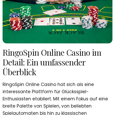
RingoSpin Online Casino im
Detail: Ein umfassender
Überblick
RingoSpin Online Casino hat sich als eine
interessante Plattform für Glücksspiel-
Enthusiasten etabliert. Mit einem Fokus auf eine
breite Palette von Spielen, von beliebten
Spielautomaten bis hin zu klassischen