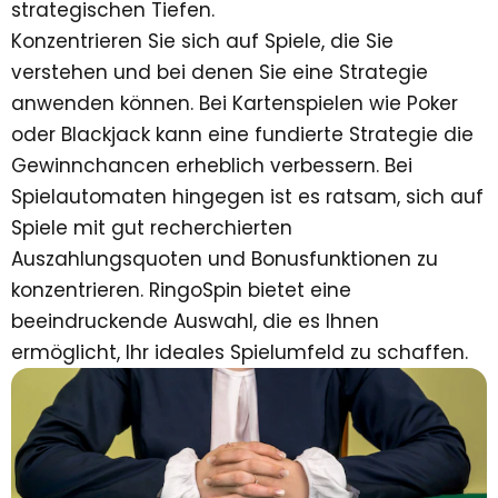
strategischen Tiefen.
Konzentrieren Sie sich auf Spiele, die Sie
verstehen und bei denen Sie eine Strategie
anwenden können. Bei Kartenspielen wie Poker
oder Blackjack kann eine fundierte Strategie die
Gewinnchancen erheblich verbessern. Bei
Spielautomaten hingegen ist es ratsam, sich auf
Spiele mit gut recherchierten
Auszahlungsquoten und Bonusfunktionen zu
konzentrieren. RingoSpin bietet eine
beeindruckende Auswahl, die es Ihnen
ermöglicht, Ihr ideales Spielumfeld zu schaffen.