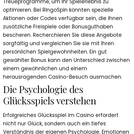
Treueprogramme, um Ihr Spielerlebnis zu
optimieren. Bei RingoSpin könnten spezielle
Aktionen oder Codes verfügbar sein, die Ihnen
zusätzliche Freispiele oder Bonusguthaben
bescheren. Recherchieren Sie diese Angebote
sorgfältig und vergleichen Sie sie mit Ihren
persönlichen Spielgewohnheiten. Ein gut
gewählter Bonus kann den Unterschied zwischen
einem gewöhnlichen und einem
herausragenden Casino-Besuch ausmachen.
Die Psychologie des
Glücksspiels verstehen
Erfolgreiches Glücksspiel im Casino erfordert
nicht nur Glück, sondern auch ein tiefes
Verständnis der eigenen Psychologie. Emotionen