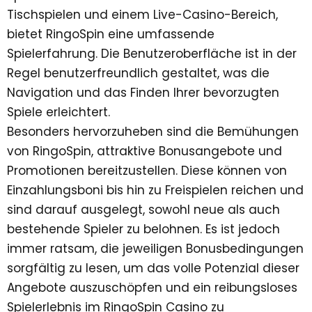
Tischspielen und einem Live-Casino-Bereich,
bietet RingoSpin eine umfassende
Spielerfahrung. Die Benutzeroberfläche ist in der
Regel benutzerfreundlich gestaltet, was die
Navigation und das Finden Ihrer bevorzugten
Spiele erleichtert.
Besonders hervorzuheben sind die Bemühungen
von RingoSpin, attraktive Bonusangebote und
Promotionen bereitzustellen. Diese können von
Einzahlungsboni bis hin zu Freispielen reichen und
sind darauf ausgelegt, sowohl neue als auch
bestehende Spieler zu belohnen. Es ist jedoch
immer ratsam, die jeweiligen Bonusbedingungen
sorgfältig zu lesen, um das volle Potenzial dieser
Angebote auszuschöpfen und ein reibungsloses
Spielerlebnis im RingoSpin Casino zu