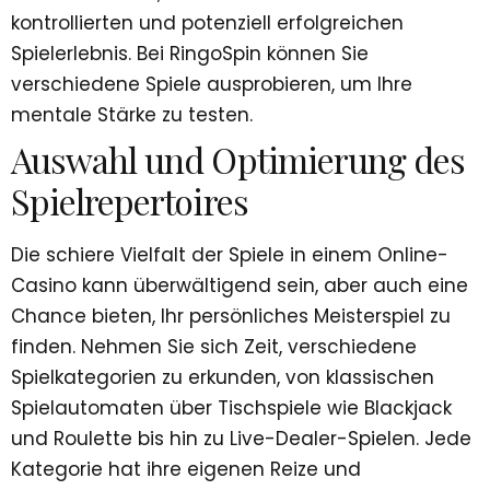
kontrollierten und potenziell erfolgreichen
Spielerlebnis. Bei RingoSpin können Sie
verschiedene Spiele ausprobieren, um Ihre
mentale Stärke zu testen.
Auswahl und Optimierung des
Spielrepertoires
Die schiere Vielfalt der Spiele in einem Online-
Casino kann überwältigend sein, aber auch eine
Chance bieten, Ihr persönliches Meisterspiel zu
finden. Nehmen Sie sich Zeit, verschiedene
Spielkategorien zu erkunden, von klassischen
Spielautomaten über Tischspiele wie Blackjack
und Roulette bis hin zu Live-Dealer-Spielen. Jede
Kategorie hat ihre eigenen Reize und