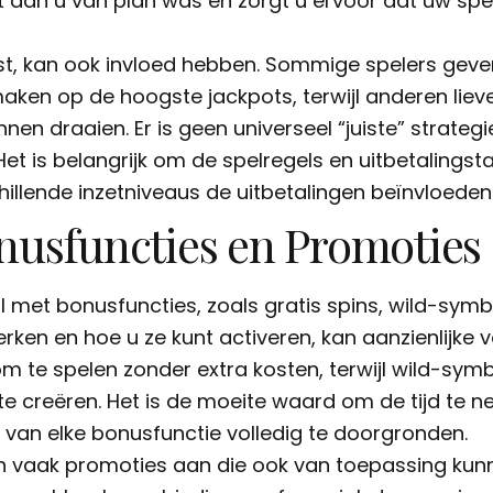
 dan u van plan was en zorgt u ervoor dat uw spe
st, kan ook invloed hebben. Sommige spelers gev
aken op de hoogste jackpots, terwijl anderen lieve
nen draaien. Er is geen universeel “juiste” strategi
et is belangrijk om de spelregels en uitbetalingst
illende inzetniveaus de uitbetalingen beïnvloeden
nusfuncties en Promoties
 met bonusfuncties, zoals gratis spins, wild-sym
rken en hoe u ze kunt activeren, kan aanzienlijke 
m te spelen zonder extra kosten, terwijl wild-s
 creëren. Het is de moeite waard om de tijd te n
an elke bonusfunctie volledig te doorgronden.
eden vaak promoties aan die ook van toepassing kun