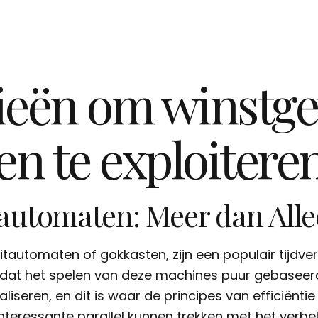
egieën om winstg
n te exploitere
automaten: Meer dan All
automaten of gokkasten, zijn een populair tijdverdr
t het spelen van deze machines puur gebaseerd is
iseren, en dit is waar de principes van efficiënti
interessante parallel kunnen trekken met het verb