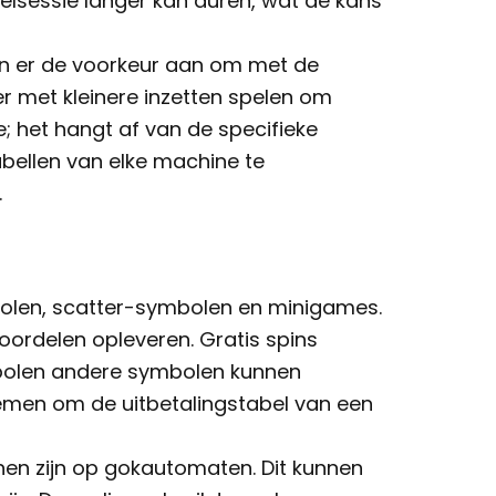
elsessie langer kan duren, wat de kans
en er de voorkeur aan om met de
r met kleinere inzetten spelen om
e; het hangt af van de specifieke
abellen van elke machine te
.
bolen, scatter-symbolen en minigames.
voordelen opleveren. Gratis spins
ymbolen andere symbolen kunnen
emen om de uitbetalingstabel van een
nen zijn op gokautomaten. Dit kunnen