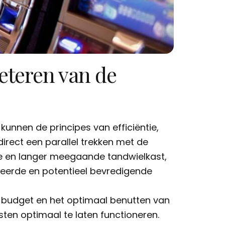
eteren van de
unnen de principes van efficiëntie,
direct een parallel trekken met de
e en langer meegaande tandwielkast,
eerde en potentieel bevredigende
 budget en het optimaal benutten van
sten optimaal te laten functioneren.