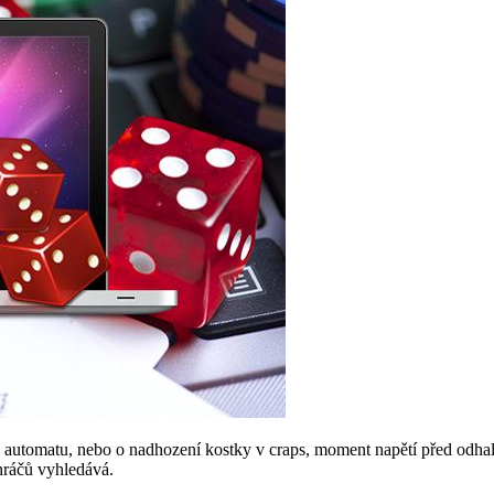
na automatu, nebo o nadhození kostky v craps, moment napětí před odha
hráčů vyhledává.