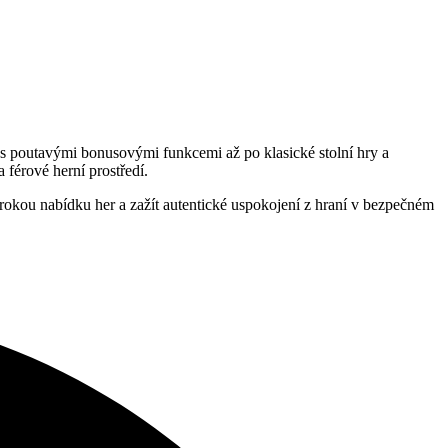
s poutavými bonusovými funkcemi až po klasické stolní hry a
férové herní prostředí.
irokou nabídku her a zažít autentické uspokojení z hraní v bezpečném