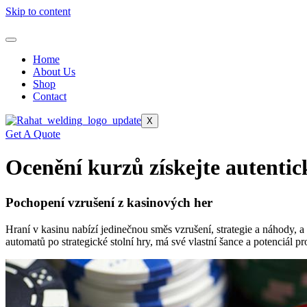
Skip to content
Home
About Us
Shop
Contact
X
Get A Quote
Ocenění kurzů získejte autentic
Pochopení vzrušení z kasinových her
Hraní v kasinu nabízí jedinečnou směs vzrušení, strategie a náhody, a 
automatů po strategické stolní hry, má své vlastní šance a potenciál 