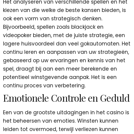
Het analyseren van verschillende spellen en het
kiezen van die welke de beste kansen bieden, is
ook een vorm van strategisch denken.
Bijvoorbeeld, spellen zoals blackjack en
videopoker bieden, met de juiste strategie, een
lagere huisvoordeel dan veel gokautomaten. Het
continu leren en aanpassen van uw strategieën,
gebaseerd op uw ervaringen en kennis van het
spel, draagt bij aan een meer berekende en
potentieel winstgevende aanpak. Het is een
continu proces van verbetering.
Emotionele Controle en Geduld
Een van de grootste uitdagingen in het casino is
het beheersen van emoties. Winsten kunnen
leiden tot overmoed, terwijl verliezen kunnen