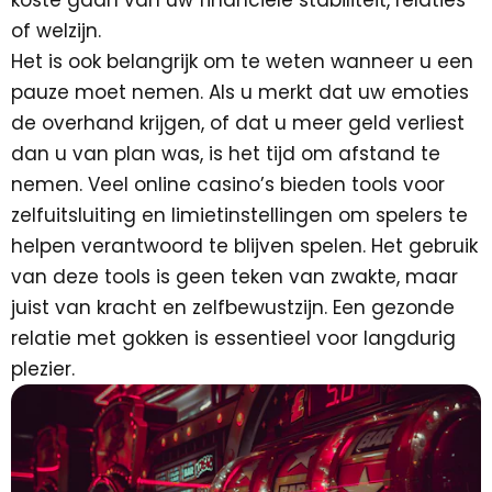
of welzijn.
Het is ook belangrijk om te weten wanneer u een
pauze moet nemen. Als u merkt dat uw emoties
de overhand krijgen, of dat u meer geld verliest
dan u van plan was, is het tijd om afstand te
nemen. Veel online casino’s bieden tools voor
zelfuitsluiting en limietinstellingen om spelers te
helpen verantwoord te blijven spelen. Het gebruik
van deze tools is geen teken van zwakte, maar
juist van kracht en zelfbewustzijn. Een gezonde
relatie met gokken is essentieel voor langdurig
plezier.