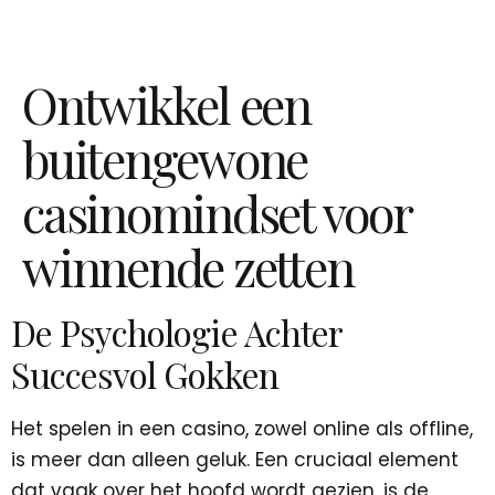
Ontwikkel een
buitengewone
casinomindset voor
winnende zetten
De Psychologie Achter
Succesvol Gokken
Het spelen in een casino, zowel online als offline,
is meer dan alleen geluk. Een cruciaal element
dat vaak over het hoofd wordt gezien, is de