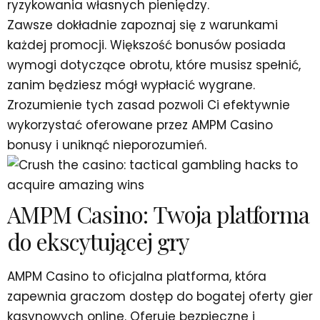
ryzykowania własnych pieniędzy.
Zawsze dokładnie zapoznaj się z warunkami
każdej promocji. Większość bonusów posiada
wymogi dotyczące obrotu, które musisz spełnić,
zanim będziesz mógł wypłacić wygrane.
Zrozumienie tych zasad pozwoli Ci efektywnie
wykorzystać oferowane przez AMPM Casino
bonusy i uniknąć nieporozumień.
AMPM Casino: Twoja platforma
do ekscytującej gry
AMPM Casino to oficjalna platforma, która
zapewnia graczom dostęp do bogatej oferty gier
kasynowych online. Oferuje bezpieczne i