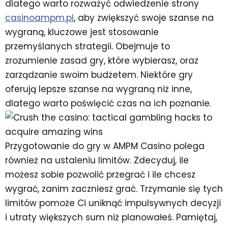
dlatego warto rozważyć odwiedzenie strony
casinoampm.pl
, aby zwiększyć swoje szanse na
wygraną, kluczowe jest stosowanie
przemyślanych strategii. Obejmuje to
zrozumienie zasad gry, które wybierasz, oraz
zarządzanie swoim budżetem. Niektóre gry
oferują lepsze szanse na wygraną niż inne,
dlatego warto poświęcić czas na ich poznanie.
Przygotowanie do gry w AMPM Casino polega
również na ustaleniu limitów. Zdecyduj, ile
możesz sobie pozwolić przegrać i ile chcesz
wygrać, zanim zaczniesz grać. Trzymanie się tych
limitów pomoże Ci uniknąć impulsywnych decyzji
i utraty większych sum niż planowałeś. Pamiętaj,