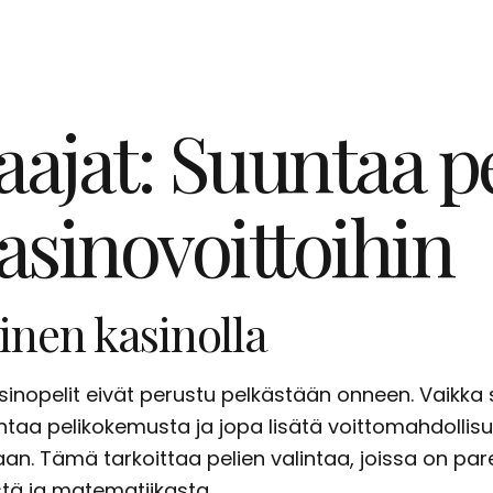
aajat: Suuntaa p
asinovoittoihin
inen kasinolla
inopelit eivät perustu pelkästään onneen. Vaikka 
taa pelikokemusta ja jopa lisätä voittomahdollisuuk
aan. Tämä tarkoittaa pelien valintaa, joissa on pa
stä ja matematiikasta.