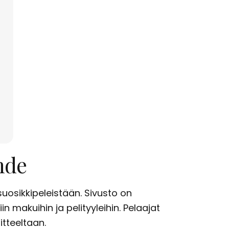
hde
suosikkipeleistään. Sivusto on
in makuihin ja pelityyleihin. Pelaajat
itteeltaan.