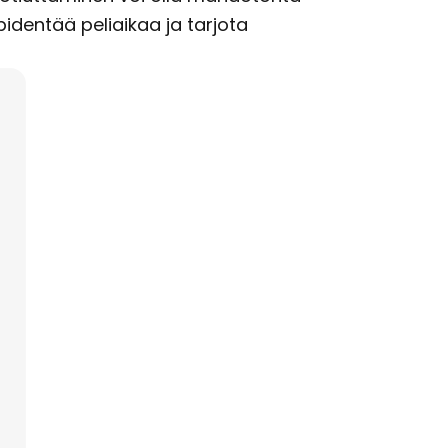
pidentää peliaikaa ja tarjota