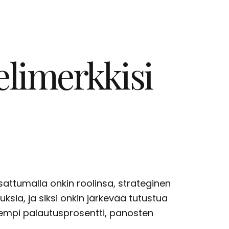
elimerkkisi
sattumalla onkin roolinsa, strateginen
sia, ja siksi onkin järkevää tutustua
rempi palautusprosentti, panosten