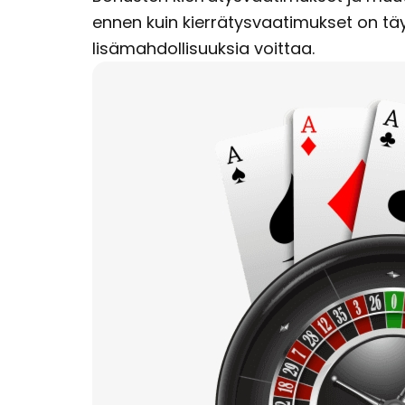
ennen kuin kierrätysvaatimukset on täyt
lisämahdollisuuksia voittaa.