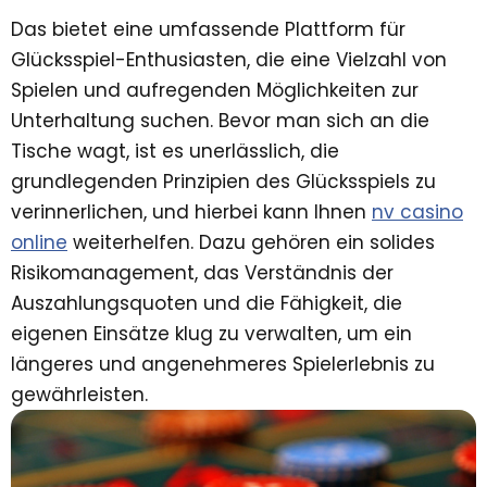
Das bietet eine umfassende Plattform für
Glücksspiel-Enthusiasten, die eine Vielzahl von
Spielen und aufregenden Möglichkeiten zur
Unterhaltung suchen. Bevor man sich an die
Tische wagt, ist es unerlässlich, die
grundlegenden Prinzipien des Glücksspiels zu
verinnerlichen, und hierbei kann Ihnen
nv casino
online
weiterhelfen. Dazu gehören ein solides
Risikomanagement, das Verständnis der
Auszahlungsquoten und die Fähigkeit, die
eigenen Einsätze klug zu verwalten, um ein
längeres und angenehmeres Spielerlebnis zu
gewährleisten.