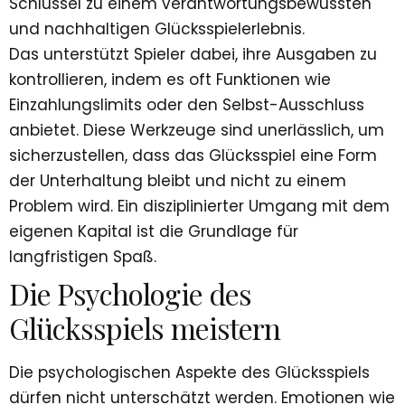
Schlüssel zu einem verantwortungsbewussten
und nachhaltigen Glücksspielerlebnis.
Das unterstützt Spieler dabei, ihre Ausgaben zu
kontrollieren, indem es oft Funktionen wie
Einzahlungslimits oder den Selbst-Ausschluss
anbietet. Diese Werkzeuge sind unerlässlich, um
sicherzustellen, dass das Glücksspiel eine Form
der Unterhaltung bleibt und nicht zu einem
Problem wird. Ein disziplinierter Umgang mit dem
eigenen Kapital ist die Grundlage für
langfristigen Spaß.
Die Psychologie des
Glücksspiels meistern
Die psychologischen Aspekte des Glücksspiels
dürfen nicht unterschätzt werden. Emotionen wie