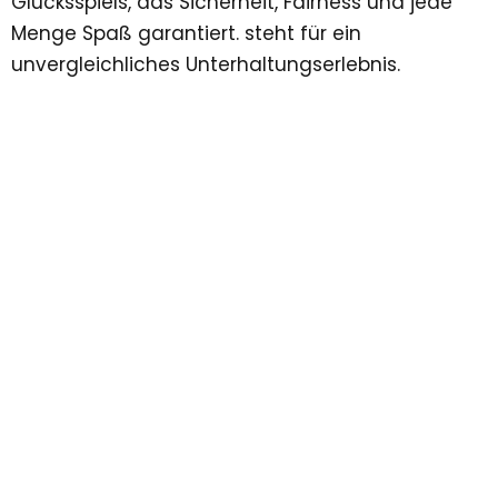
Glücksspiels, das Sicherheit, Fairness und jede
Menge Spaß garantiert. steht für ein
unvergleichliches Unterhaltungserlebnis.