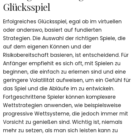
Glücksspiel
Erfolgreiches Glücksspiel, egal ob im virtuellen
oder anderswo, basiert auf fundierten
Strategien. Die Auswahl der richtigen Spiele, die
auf dem eigenen Können und der
Risikobereitschaft basieren, ist entscheidend. Für
Anfänger empfiehlt es sich oft, mit Spielen zu
beginnen, die einfach zu erlernen sind und eine
geringere Volatilität aufweisen, um ein Gefühl für
das Spiel und die Abläufe im zu entwickeln.
Fortgeschrittene Spieler können komplexere
Wettstrategien anwenden, wie beispielsweise
progressive Wettsysteme, die jedoch immer mit
Vorsicht zu genießen sind. Wichtig ist, niemals
mehr zu setzen, als man sich leisten kann zu