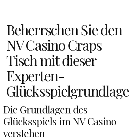
Beherrschen Sie den
NV Casino Craps
Tisch mit dieser
Experten-
Glücksspielgrundlage
Die Grundlagen des
Glücksspiels im NV Casino
verstehen