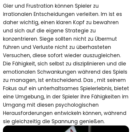
Gier und Frustration können Spieler zu
irrationalen Entscheidungen verleiten. Im ist es
daher wichtig, einen klaren Kopf zu bewahren
und sich auf die eigene Strategie zu
konzentrieren. Siege sollten nicht zu Übermut
führen und Verluste nicht zu überhasteten
Versuchen, diese sofort wieder auszugleichen.
Die Fähigkeit, sich selbst zu disziplinieren und die
emotionalen Schwankungen während des Spiels
zu managen, ist entscheidend. Das , mit seinem
Fokus auf ein unterhaltsames Spielerlebnis, bietet
eine Umgebung, in der Spieler ihre Fähigkeiten im
Umgang mit diesen psychologischen
Herausforderungen entwickeln können, während
sie gleichzeitig die Spannung genießen.