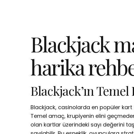
Blackjack m
harika rehbe
Blackjack’ın Temel P
Blackjack, casinolarda en popüler kart o
Temel amaç, krupiyenin elini geçmeden 2
olan kartlar üzerindeki sayı değerini taşı
sayılabilir. Bu esneklik, oyunculara stra