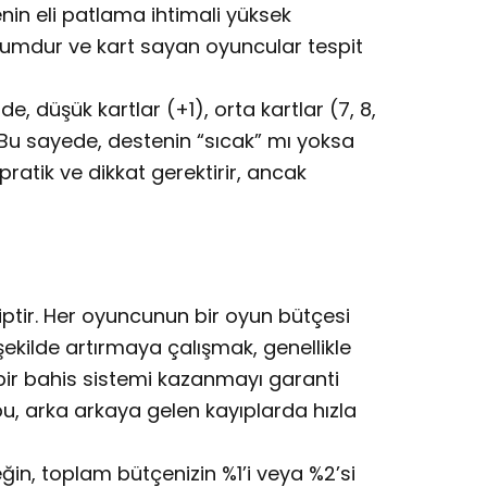
enin eli patlama ihtimali yüksek
urumdur ve kart sayan oyuncular tespit
e, düşük kartlar (+1), orta kartlar (7, 8,
z. Bu sayede, destenin “sıcak” mı yoksa
ratik ve dikkat gerektirir, ancak
hiptir. Her oyuncunun bir oyun bütçesi
şekilde artırmaya çalışmak, genellikle
çbir bahis sistemi kazanmayı garanti
bu, arka arkaya gelen kayıplarda hızla
eğin, toplam bütçenizin %1’i veya %2’si