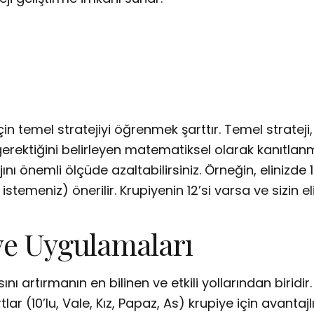
n temel stratejiyi öğrenmek şarttır. Temel strateji, 
ektiğini belirleyen matematiksel olarak kanıtlanmış
ı önemli ölçüde azaltabilirsiniz. Örneğin, elinizde 1
stemeniz) önerilir. Krupiyenin 12’si varsa ve sizin e
ve Uygulamaları
 artırmanın en bilinen ve etkili yollarından biridir
rtlar (10’lu, Vale, Kız, Papaz, As) krupiye için avant