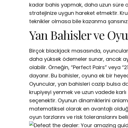
kadar bahis yapmak, daha uzun süre oyu
stratejinize uygun hareket etmektir. Kr
teknikler olmasa bile kazanma şansınızı 
Yan Bahisler ve Oy
Birçok blackjack masasında, oyunculara 
daha yüksek ödemeler sunar, ancak ay
olabilir. Örneğin, “Perfect Pairs” veya “2
dayanır. Bu bahisler, oyuna ek bir heye
Oyuncular, yan bahisleri cazip bulsa 
krupiyeyi yenmek ve uzun vadede karlı
seçenektir. Oyunun dinamiklerini anlam
matematiksel olarak en avantajlı olduğu
oyun tarzlarını ve risk toleranslarını bel