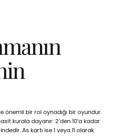
anmanın
nin
de önemli bir rol oynadığı bir oyundur.
asit kurala dayanır: 2’den 10’a kadar
ndedir. As kartı ise 1 veya 11 olarak