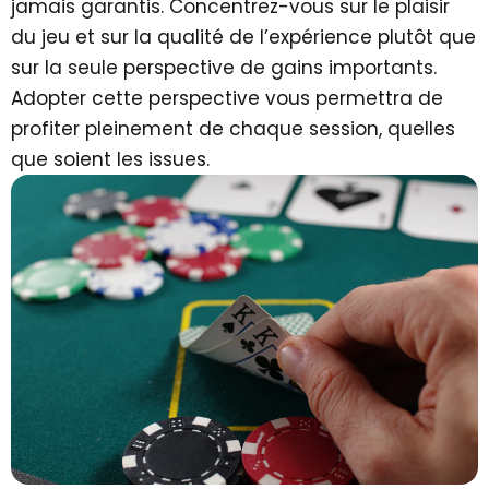
jamais garantis. Concentrez-vous sur le plaisir
du jeu et sur la qualité de l’expérience plutôt que
sur la seule perspective de gains importants.
Adopter cette perspective vous permettra de
profiter pleinement de chaque session, quelles
que soient les issues.