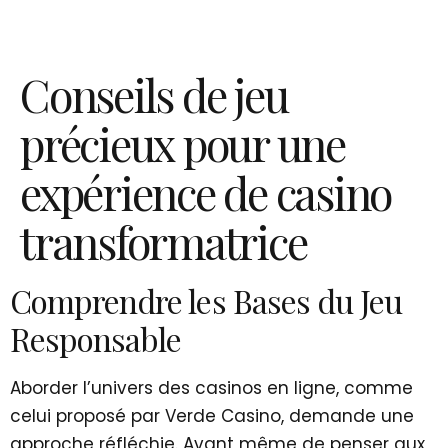
Conseils de jeu
précieux pour une
expérience de casino
transformatrice
Comprendre les Bases du Jeu
Responsable
Aborder l’univers des casinos en ligne, comme
celui proposé par Verde Casino, demande une
approche réfléchie. Avant même de penser aux