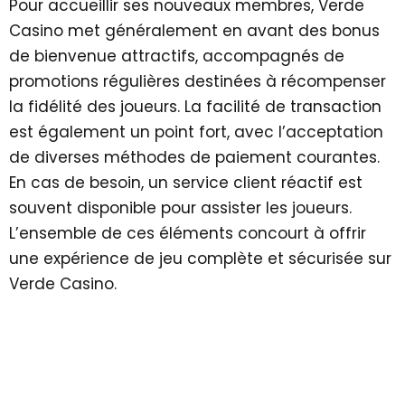
Pour accueillir ses nouveaux membres, Verde
Casino met généralement en avant des bonus
de bienvenue attractifs, accompagnés de
promotions régulières destinées à récompenser
la fidélité des joueurs. La facilité de transaction
est également un point fort, avec l’acceptation
de diverses méthodes de paiement courantes.
En cas de besoin, un service client réactif est
souvent disponible pour assister les joueurs.
L’ensemble de ces éléments concourt à offrir
une expérience de jeu complète et sécurisée sur
Verde Casino.