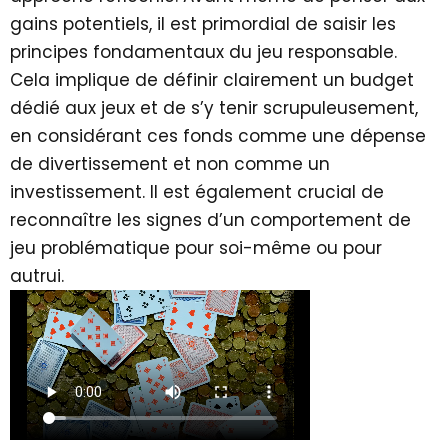
gains potentiels, il est primordial de saisir les
principes fondamentaux du jeu responsable.
Cela implique de définir clairement un budget
dédié aux jeux et de s’y tenir scrupuleusement,
en considérant ces fonds comme une dépense
de divertissement et non comme un
investissement. Il est également crucial de
reconnaître les signes d’un comportement de
jeu problématique pour soi-même ou pour
autrui.