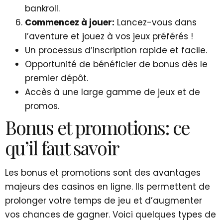
bankroll.
Commencez à jouer:
Lancez-vous dans
l’aventure et jouez à vos jeux préférés !
Un processus d’inscription rapide et facile.
Opportunité de bénéficier de bonus dès le
premier dépôt.
Accès à une large gamme de jeux et de
promos.
Bonus et promotions: ce
qu’il faut savoir
Les bonus et promotions sont des avantages
majeurs des casinos en ligne. Ils permettent de
prolonger votre temps de jeu et d’augmenter
vos chances de gagner. Voici quelques types de