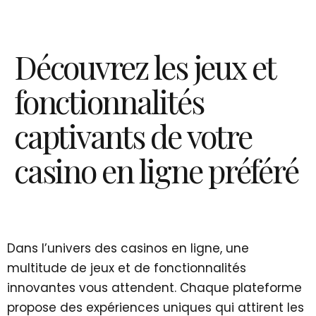
Découvrez les jeux et
fonctionnalités
captivants de votre
casino en ligne préféré
Dans l’univers des casinos en ligne, une
multitude de jeux et de fonctionnalités
innovantes vous attendent. Chaque plateforme
propose des expériences uniques qui attirent les