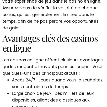
votre expérience de jeu dans le casino en ligne.
Assurez-vous de vérifier la validité de chaque
bonus, qui est généralement limitée dans le
temps, afin de ne pas perdre vos opportunités
de gain.
Avantages clés des casinos
en ligne
Les casinos en ligne offrent plusieurs avantages
qui les rendent attrayants pour les joueurs. Voici
quelques-uns des principaux atouts :
Accès 24/7 : Jouez quand vous le souhaitez,
sans contraintes de temps.
Large choix de jeux : Des milliers de jeux
disponibles, allant des classiques aux
nouveautés.