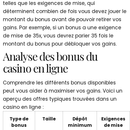
telles que les exigences de mise, qui
déterminent combien de fois vous devez jouer le
montant du bonus avant de pouvoir retirer vos
gains. Par exemple, si un bonus a une exigence
de mise de 35x, vous devrez parier 35 fois le
montant du bonus pour débloquer vos gains.
Analyse des bonus du
casino en ligne
Comprendre les différents bonus disponibles
peut vous aider à maximiser vos gains. Voici un
aperçu des offres typiques trouvées dans un
casino en ligne :
Type de
Taille
Dépôt
Exigences
bonus
minimum
de mise