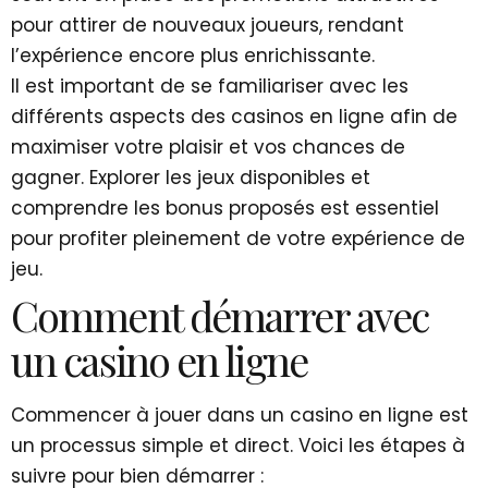
pour attirer de nouveaux joueurs, rendant
l’expérience encore plus enrichissante.
Il est important de se familiariser avec les
différents aspects des casinos en ligne afin de
maximiser votre plaisir et vos chances de
gagner. Explorer les jeux disponibles et
comprendre les bonus proposés est essentiel
pour profiter pleinement de votre expérience de
jeu.
Comment démarrer avec
un casino en ligne
Commencer à jouer dans un casino en ligne est
un processus simple et direct. Voici les étapes à
suivre pour bien démarrer :