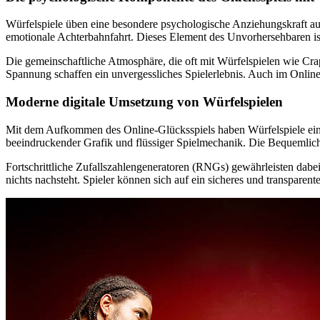
Würfelspiele üben eine besondere psychologische Anziehungskraft aus.
emotionale Achterbahnfahrt. Dieses Element des Unvorhersehbaren ist 
Die gemeinschaftliche Atmosphäre, die oft mit Würfelspielen wie Crap
Spannung schaffen ein unvergessliches Spielerlebnis. Auch im Online
Moderne digitale Umsetzung von Würfelspielen
Mit dem Aufkommen des Online-Glücksspiels haben Würfelspiele eine n
beeindruckender Grafik und flüssiger Spielmechanik. Die Bequemlichkei
Fortschrittliche Zufallszahlengeneratoren (RNGs) gewährleisten dabei 
nichts nachsteht. Spieler können sich auf ein sicheres und transparen