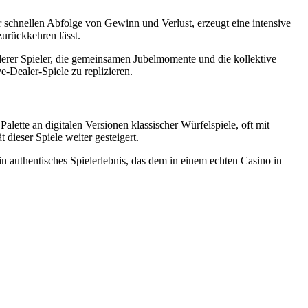
r schnellen Abfolge von Gewinn und Verlust, erzeugt eine intensive
zurückkehren lässt.
nderer Spieler, die gemeinsamen Jubelmomente und die kollektive
-Dealer-Spiele zu replizieren.
ette an digitalen Versionen klassischer Würfelspiele, oft mit
 dieser Spiele weiter gesteigert.
in authentisches Spielerlebnis, das dem in einem echten Casino in