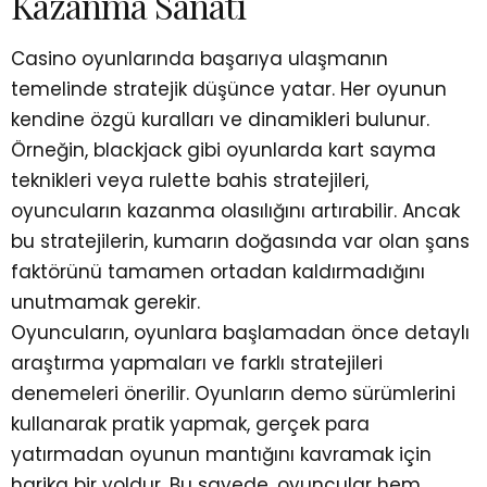
Kazanma Sanatı
Casino oyunlarında başarıya ulaşmanın
temelinde stratejik düşünce yatar. Her oyunun
kendine özgü kuralları ve dinamikleri bulunur.
Örneğin, blackjack gibi oyunlarda kart sayma
teknikleri veya rulette bahis stratejileri,
oyuncuların kazanma olasılığını artırabilir. Ancak
bu stratejilerin, kumarın doğasında var olan şans
faktörünü tamamen ortadan kaldırmadığını
unutmamak gerekir.
Oyuncuların, oyunlara başlamadan önce detaylı
araştırma yapmaları ve farklı stratejileri
denemeleri önerilir. Oyunların demo sürümlerini
kullanarak pratik yapmak, gerçek para
yatırmadan oyunun mantığını kavramak için
harika bir yoldur. Bu sayede, oyuncular hem