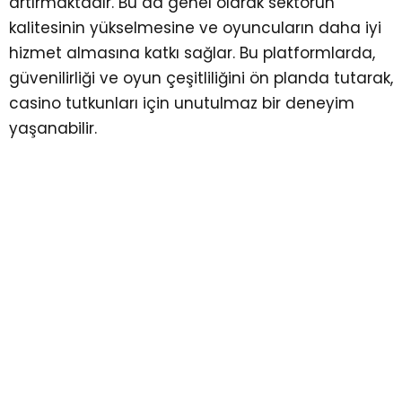
artırmaktadır. Bu da genel olarak sektörün
kalitesinin yükselmesine ve oyuncuların daha iyi
hizmet almasına katkı sağlar. Bu platformlarda,
güvenilirliği ve oyun çeşitliliğini ön planda tutarak,
casino tutkunları için unutulmaz bir deneyim
yaşanabilir.