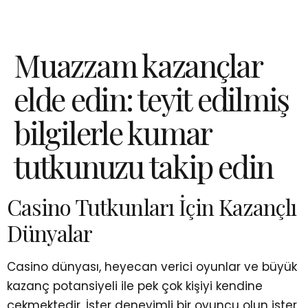
Muazzam kazançlar
elde edin: teyit edilmiş
bilgilerle kumar
tutkunuzu takip edin
Casino Tutkunları İçin Kazançlı
Dünyalar
Casino dünyası, heyecan verici oyunlar ve büyük
kazanç potansiyeli ile pek çok kişiyi kendine
çekmektedir. İster deneyimli bir oyuncu olun ister