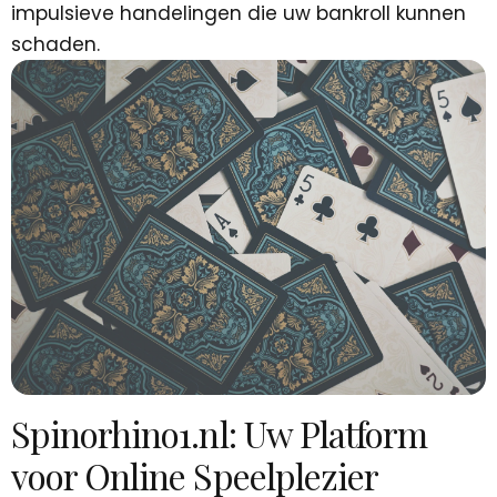
impulsieve handelingen die uw bankroll kunnen
schaden.
Spinorhino1.nl: Uw Platform
voor Online Speelplezier