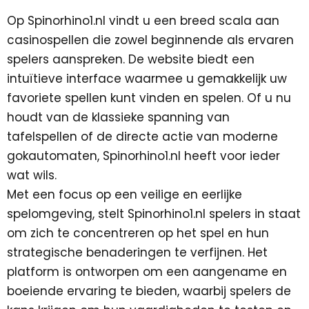
Op Spinorhino1.nl vindt u een breed scala aan
casinospellen die zowel beginnende als ervaren
spelers aanspreken. De website biedt een
intuïtieve interface waarmee u gemakkelijk uw
favoriete spellen kunt vinden en spelen. Of u nu
houdt van de klassieke spanning van
tafelspellen of de directe actie van moderne
gokautomaten, Spinorhino1.nl heeft voor ieder
wat wils.
Met een focus op een veilige en eerlijke
spelomgeving, stelt Spinorhino1.nl spelers in staat
om zich te concentreren op het spel en hun
strategische benaderingen te verfijnen. Het
platform is ontworpen om een aangename en
boeiende ervaring te bieden, waarbij spelers de