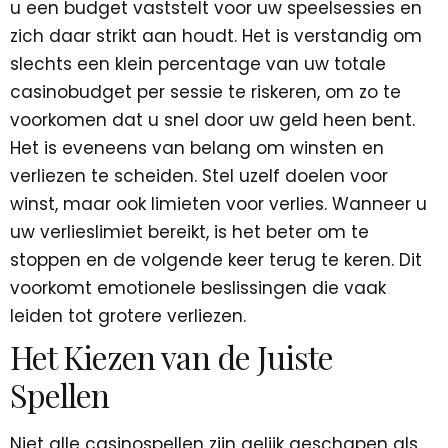
u een budget vaststelt voor uw speelsessies en
zich daar strikt aan houdt. Het is verstandig om
slechts een klein percentage van uw totale
casinobudget per sessie te riskeren, om zo te
voorkomen dat u snel door uw geld heen bent.
Het is eveneens van belang om winsten en
verliezen te scheiden. Stel uzelf doelen voor
winst, maar ook limieten voor verlies. Wanneer u
uw verlieslimiet bereikt, is het beter om te
stoppen en de volgende keer terug te keren. Dit
voorkomt emotionele beslissingen die vaak
leiden tot grotere verliezen.
Het Kiezen van de Juiste
Spellen
Niet alle casinospellen zijn gelijk geschapen als