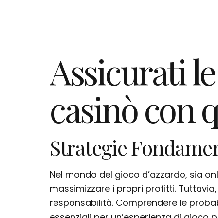
Assicurati l
casinò con q
Strategie Fondament
Nel mondo del gioco d’azzardo, sia onl
massimizzare i propri profitti. Tuttavi
responsabilità. Comprendere le probabil
essenziali per un’esperienza di gioco po