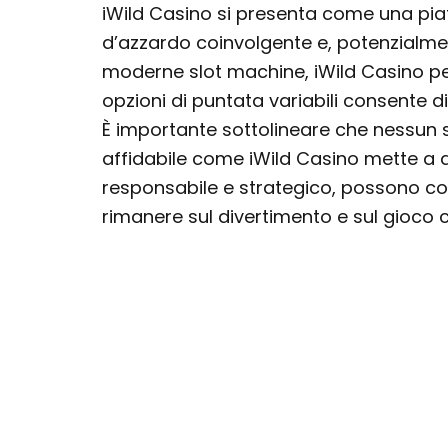
iWild Casino si presenta come una piat
d’azzardo coinvolgente e, potenzialmen
moderne slot machine, iWild Casino perm
opzioni di puntata variabili consente di
È importante sottolineare che nessun si
affidabile come iWild Casino mette a d
responsabile e strategico, possono con
rimanere sul divertimento e sul gioco c