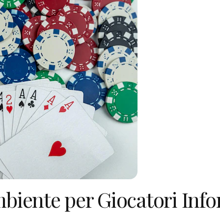
biente per Giocatori Info