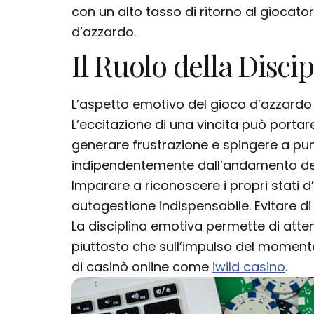
con un alto tasso di ritorno al giocato
d’azzardo.
Il Ruolo della Disci
L’aspetto emotivo del gioco d’azzardo
L’eccitazione di una vincita può portar
generare frustrazione e spingere a punt
indipendentemente dall’andamento del 
Imparare a riconoscere i propri stati 
autogestione indispensabile. Evitare di 
La disciplina emotiva permette di attene
piuttosto che sull’impulso del momento
di casinò online come
iwild casino
.