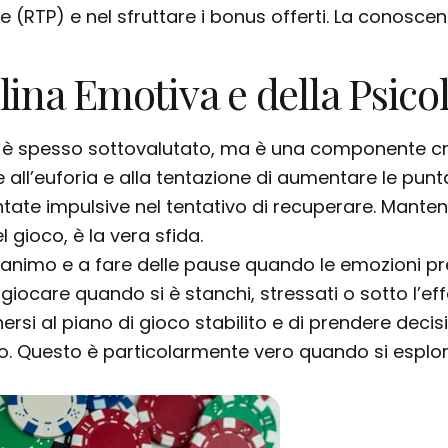
re (RTP) e nel sfruttare i bonus offerti. La conosce
plina Emotiva e della Psico
 è spesso sottovalutato, ma è una componente crit
e all’euforia e alla tentazione di aumentare le pun
ate impulsive nel tentativo di recuperare. Mantene
gioco, è la vera sfida.
d’animo e a fare delle pause quando le emozioni p
giocare quando si è stanchi, stressati o sotto l’eff
rsi al piano di gioco stabilito e di prendere decisi
. Questo è particolarmente vero quando si esploran