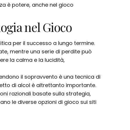
nza è potere, anche nel gioco
logia nel Gioco
ica per il successo a lungo termine.
tate, mentre una serie di perdite può
re la calma e la lucidità,
rendono il sopravvento è una tecnica di
etto di alcol è altrettanto importante.
oni razionali basate sulla strategia,
o le diverse opzioni di gioco sui siti