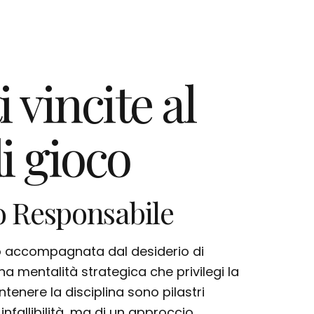
 vincite al
i gioco
o Responsabile
sso accompagnata dal desiderio di
a mentalità strategica che privilegi la
tenere la disciplina sono pilastri
infallibilità, ma di un approccio