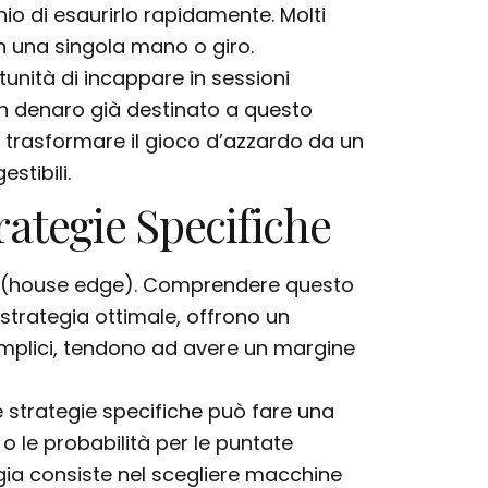
chio di esaurirlo rapidamente. Molti
in una singola mano o giro.
unità di incappare in sessioni
con denaro già destinato a questo
r trasformare il gioco d’azzardo da un
stibili.
rategie Specifiche
” (house edge). Comprendere questo
 strategia ottimale, offrono un
emplici, tendono ad avere un margine
re strategie specifiche può fare una
 o le probabilità per le puntate
tegia consiste nel scegliere macchine