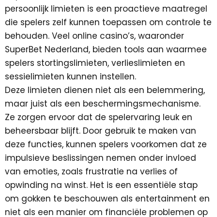
persoonlijk limieten is een proactieve maatregel
die spelers zelf kunnen toepassen om controle te
behouden. Veel online casino’s, waaronder
SuperBet Nederland, bieden tools aan waarmee
spelers stortingslimieten, verlieslimieten en
sessielimieten kunnen instellen.
Deze limieten dienen niet als een belemmering,
maar juist als een beschermingsmechanisme.
Ze zorgen ervoor dat de spelervaring leuk en
beheersbaar blijft. Door gebruik te maken van
deze functies, kunnen spelers voorkomen dat ze
impulsieve beslissingen nemen onder invloed
van emoties, zoals frustratie na verlies of
opwinding na winst. Het is een essentiële stap
om gokken te beschouwen als entertainment en
niet als een manier om financiële problemen op