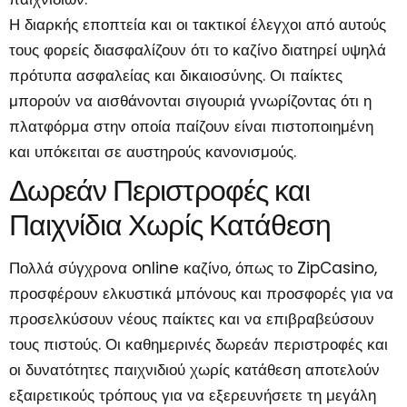
Η διαρκής εποπτεία και οι τακτικοί έλεγχοι από αυτούς
τους φορείς διασφαλίζουν ότι το καζίνο διατηρεί υψηλά
πρότυπα ασφαλείας και δικαιοσύνης. Οι παίκτες
μπορούν να αισθάνονται σιγουριά γνωρίζοντας ότι η
πλατφόρμα στην οποία παίζουν είναι πιστοποιημένη
και υπόκειται σε αυστηρούς κανονισμούς.
Δωρεάν Περιστροφές και
Παιχνίδια Χωρίς Κατάθεση
Πολλά σύγχρονα online καζίνο, όπως το ZipCasino,
προσφέρουν ελκυστικά μπόνους και προσφορές για να
προσελκύσουν νέους παίκτες και να επιβραβεύσουν
τους πιστούς. Οι καθημερινές δωρεάν περιστροφές και
οι δυνατότητες παιχνιδιού χωρίς κατάθεση αποτελούν
εξαιρετικούς τρόπους για να εξερευνήσετε τη μεγάλη