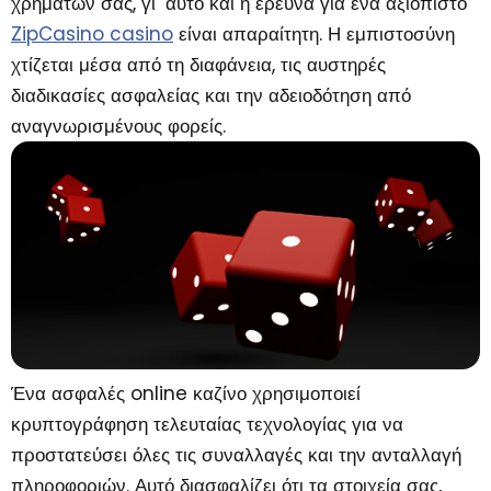
χρημάτων σας, γι’ αυτό και η έρευνα για ένα αξιόπιστο
ZipCasino casino
είναι απαραίτητη. Η εμπιστοσύνη
χτίζεται μέσα από τη διαφάνεια, τις αυστηρές
διαδικασίες ασφαλείας και την αδειοδότηση από
αναγνωρισμένους φορείς.
Ένα ασφαλές online καζίνο χρησιμοποιεί
κρυπτογράφηση τελευταίας τεχνολογίας για να
προστατεύσει όλες τις συναλλαγές και την ανταλλαγή
πληροφοριών. Αυτό διασφαλίζει ότι τα στοιχεία σας,