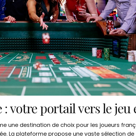
 votre portail vers le jeu 
une destination de choix pour les joueurs frança
sée. La plateforme propose une vaste sélection de 