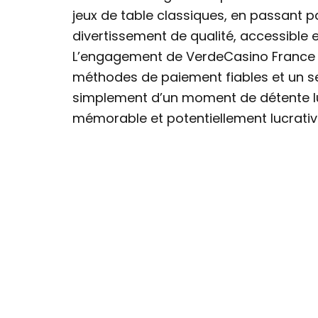
jeux de table classiques, en passant par
divertissement de qualité, accessible e
L’engagement de VerdeCasino France en
méthodes de paiement fiables et un ser
simplement d’un moment de détente lu
mémorable et potentiellement lucrati