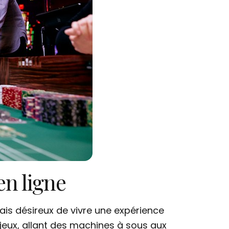
en ligne
is désireux de vivre une expérience
jeux, allant des machines à sous aux