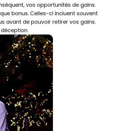
nséquent, vos opportunités de gains.
aque bonus. Celles-ci incluent souvent
 avant de pouvoir retirer vos gains.
 déception.