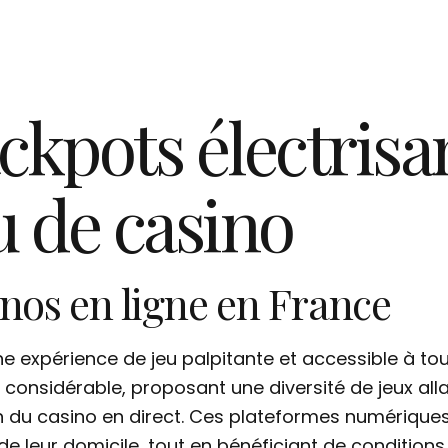
ckpots électrisan
u de casino
inos en ligne en France
e expérience de jeu palpitante et accessible à to
 considérable, proposant une diversité de jeux al
son du casino en direct. Ces plateformes numériqu
 de leur domicile, tout en bénéficiant de conditio