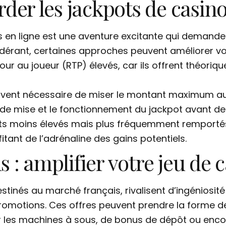
rder les jackpots de casin
s en ligne est une aventure excitante qui demande
dérant, certaines approches peuvent améliorer vos 
etour au joueur (RTP) élevés, car ils offrent théor
souvent nécessaire de miser le montant maximum auto
 de mise et le fonctionnement du jackpot avant de 
ots moins élevés mais plus fréquemment remportés
itant de l’adrénaline des gains potentiels.
 : amplifier votre jeu de 
tinés au marché français, rivalisent d’ingéniosité po
romotions. Ces offres peuvent prendre la forme d
sur les machines à sous, de bonus de dépôt ou enc