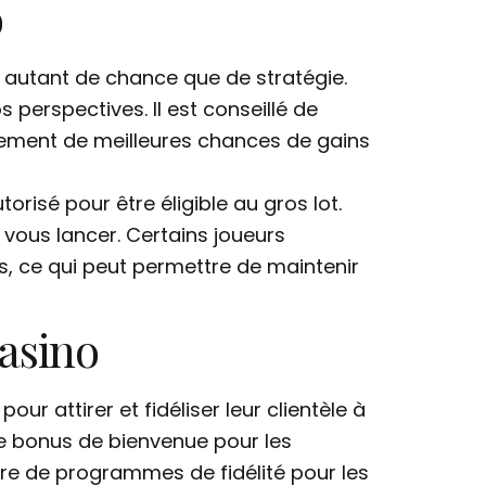
o
 autant de chance que de stratégie.
perspectives. Il est conseillé de
iquement de meilleures chances de gains
risé pour être éligible au gros lot.
vous lancer. Certains joueurs
, ce qui peut permettre de maintenir
casino
ur attirer et fidéliser leur clientèle à
e bonus de bienvenue pour les
ore de programmes de fidélité pour les