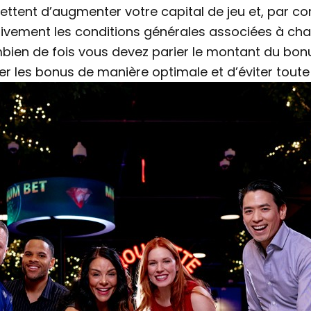
ettent d’augmenter votre capital de jeu et, par co
entivement les conditions générales associées à ch
bien de fois vous devez parier le montant du bonus
r les bonus de manière optimale et d’éviter toute