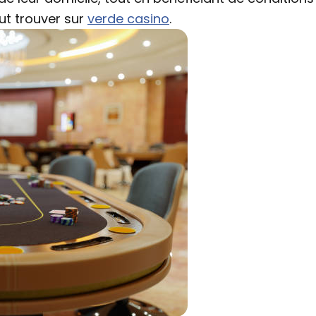
ut trouver sur
verde casino
.