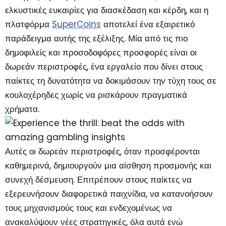
ελκυστικές ευκαιρίες για διασκέδαση και κέρδη, και η
πλατφόρμα
SuperCoins
αποτελεί ένα εξαιρετικό
παράδειγμα αυτής της εξέλιξης. Μία από τις πιο
δημοφιλείς και προσοδοφόρες προσφορές είναι οι
δωρεάν περιστροφές, ένα εργαλείο που δίνει στους
παίκτες τη δυνατότητα να δοκιμάσουν την τύχη τους σε
κουλοχέρηδες χωρίς να ρισκάρουν πραγματικά
χρήματα.
Αυτές οι δωρεάν περιστροφές, όταν προσφέρονται
καθημερινά, δημιουργούν μια αίσθηση προσμονής και
συνεχή δέσμευση. Επιτρέπουν στους παίκτες να
εξερευνήσουν διαφορετικά παιχνίδια, να κατανοήσουν
τους μηχανισμούς τους και ενδεχομένως να
ανακαλύψουν νέες στρατηγικές, όλα αυτά ενώ