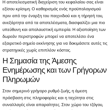
Η αποτελεσματική διαχείριση του κεφαλαίου σας είναι
εξίσου κρίσιμη. Ο καθορισμός ενός προϋπολογισμού
πριν από την έναρξη του παιχνιδιού και η τήρησή του,
ανεξάρτητα από τα αποτελέσματα, διασφαλίζει μια πιο
υπεύθυνη και απολαυστική εμπειρία. Η αξιοποίηση των
δωρεάν περιστροφών μπορεί να αποτελέσει ένα
εξαιρετικό σημείο εκκίνησης για να δοκιμάσετε αυτές τις
στρατηγικές χωρίς επιπλέον κόστος.
Η Σημασία της Άμεσης
Ενημέρωσης και των Γρήγορων
Πληρωμών
Στον σημερινό γρήγορο ρυθμό ζωής, η άμεση
πρόσβαση στις πληροφορίες και η ταχύτητα στις
συναλλαγές είναι απαραίτητες. Στον χώρο του τζόγου,