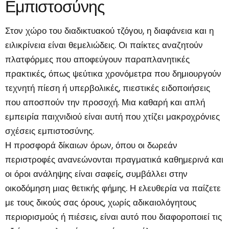
Εμπιστοσύνης
Στον χώρο του διαδικτυακού τζόγου, η διαφάνεια και η
ειλικρίνεια είναι θεμελιώδεις. Οι παίκτες αναζητούν
πλατφόρμες που αποφεύγουν παραπλανητικές
πρακτικές, όπως ψεύτικα χρονόμετρα που δημιουργούν
τεχνητή πίεση ή υπερβολικές, πιεστικές ειδοποιήσεις
που αποσπούν την προσοχή. Μια καθαρή και απλή
εμπειρία παιχνιδιού είναι αυτή που χτίζει μακροχρόνιες
σχέσεις εμπιστοσύνης.
Η προσφορά δίκαιων όρων, όπου οι δωρεάν
περιστροφές ανανεώνονται πραγματικά καθημερινά και
οι όροι ανάληψης είναι σαφείς, συμβάλλει στην
οικοδόμηση μιας θετικής φήμης. Η ελευθερία να παίζετε
με τους δικούς σας όρους, χωρίς αδικαιολόγητους
περιορισμούς ή πιέσεις, είναι αυτό που διαφοροποιεί τις