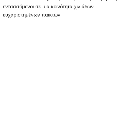
εντασσόμενοι σε μια κοινότητα χιλιάδων
ευχαριστημένων παικτών.