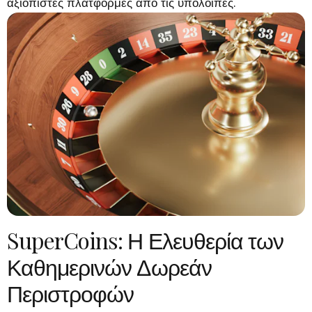
αξιόπιστες πλατφόρμες από τις υπόλοιπες.
SuperCoins: Η Ελευθερία των
Καθημερινών Δωρεάν
Περιστροφών