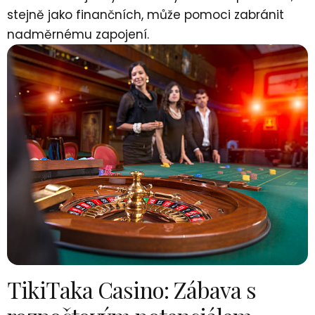
stejně jako finančních, může pomoci zabránit
nadměrnému zapojení.
TikiTaka Casino: Zábava s