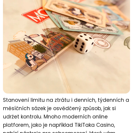
Stanovení limitu na ztrátu i denních, týdenních a
měsíčních sázek je osvědčený způsob, jak si
udržet kontrolu. Mnoho moderních online
platforem, jako je například TikiTaka Casino,