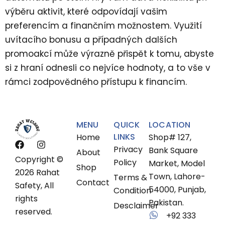
výběru aktivit, které odpovídají vašim
preferencím a finančním možnostem. Využití
uvítacího bonusu a případných dalších
promoakcí může výrazně přispět k tomu, abyste
si z hraní odnesli co nejvíce hodnoty, a to vše v
rámci zodpovědného přístupu k financím.
MENU
QUICK
LOCATION
LINKS
Home
Shop# 127,
Privacy
Bank Square
About
Copyright ©
Policy
Market, Model
Shop
2026 Rahat
Town, Lahore-
Terms &
Contact
Safety, All
54000, Punjab,
Condition
rights
Pakistan.
Desclaimer
reserved.
+92 333