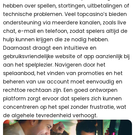
hebben over spellen, stortingen, uitbetalingen of
technische problemen. Veel topcasino’s bieden
ondersteuning via meerdere kanalen, zoals live
chat, e-mail en telefoon, zodat spelers altijd de
hulp kunnen krijgen die ze nodig hebben.
Daarnaast draagt een intuïtieve en
gebruiksvriendelijke website of app aanzienlijk bij
aan het spelplezier. Navigeren door het
spelaanbod, het vinden van promoties en het
beheren van uw account moet eenvoudig en
rechttoe rechtaan zijn. Een goed ontworpen
platform zorgt ervoor dat spelers zich kunnen
concentreren op het spel zonder frustratie, wat
de algehele tevredenheid verhoogt.