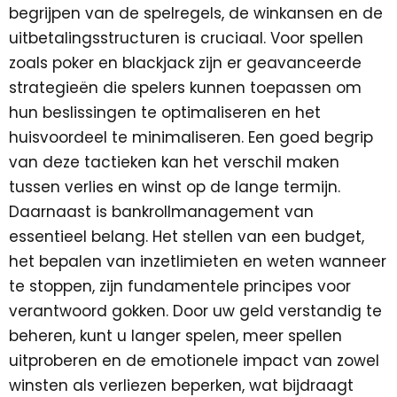
begrijpen van de spelregels, de winkansen en de
uitbetalingsstructuren is cruciaal. Voor spellen
zoals poker en blackjack zijn er geavanceerde
strategieën die spelers kunnen toepassen om
hun beslissingen te optimaliseren en het
huisvoordeel te minimaliseren. Een goed begrip
van deze tactieken kan het verschil maken
tussen verlies en winst op de lange termijn.
Daarnaast is bankrollmanagement van
essentieel belang. Het stellen van een budget,
het bepalen van inzetlimieten en weten wanneer
te stoppen, zijn fundamentele principes voor
verantwoord gokken. Door uw geld verstandig te
beheren, kunt u langer spelen, meer spellen
uitproberen en de emotionele impact van zowel
winsten als verliezen beperken, wat bijdraagt