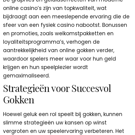
online casino’s zijn van topkwaliteit, wat
bijdraagt aan een meeslepende ervaring die de
sfeer van een fysiek casino nabootst. Bonussen
en promoties, zoals welkomstpakketten en
loyaliteitsprogramma’s, verhogen de
aantrekkelijkheid van online gokken verder,
waardoor spelers meer waar voor hun geld
krijgen en hun speelplezier wordt
gemaximaliseerd.
Strategieën voor Succesvol
Gokken
Hoewel geluk een rol speelt bij gokken, kunnen
slimme strategieën uw kansen op winst
vergroten en uw speelervaring verbeteren. Het