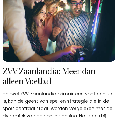
ZVV Zaanlandia: Meer dan
alleen Voetbal
Hoewel ZVV Zaanlandia primair een voetbalclub
is, kan de geest van spel en strategie die in de
sport centraal staat, worden vergeleken met de
dynamiek van een online casino. Net zoals bij