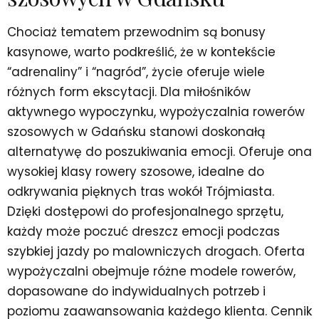
Chociaż tematem przewodnim są bonusy
kasynowe, warto podkreślić, że w kontekście
“adrenaliny” i “nagród”, życie oferuje wiele
różnych form ekscytacji. Dla miłośników
aktywnego wypoczynku, wypożyczalnia rowerów
szosowych w Gdańsku stanowi doskonałą
alternatywę do poszukiwania emocji. Oferuje ona
wysokiej klasy rowery szosowe, idealne do
odkrywania pięknych tras wokół Trójmiasta.
Dzięki dostępowi do profesjonalnego sprzętu,
każdy może poczuć dreszcz emocji podczas
szybkiej jazdy po malowniczych drogach. Oferta
wypożyczalni obejmuje różne modele rowerów,
dopasowane do indywidualnych potrzeb i
poziomu zaawansowania każdego klienta. Cennik