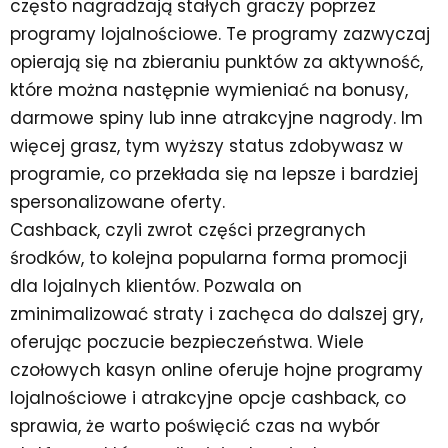
często nagradzają stałych graczy poprzez
programy lojalnościowe. Te programy zazwyczaj
opierają się na zbieraniu punktów za aktywność,
które można następnie wymieniać na bonusy,
darmowe spiny lub inne atrakcyjne nagrody. Im
więcej grasz, tym wyższy status zdobywasz w
programie, co przekłada się na lepsze i bardziej
spersonalizowane oferty.
Cashback, czyli zwrot części przegranych
środków, to kolejna popularna forma promocji
dla lojalnych klientów. Pozwala on
zminimalizować straty i zachęca do dalszej gry,
oferując poczucie bezpieczeństwa. Wiele
czołowych kasyn online oferuje hojne programy
lojalnościowe i atrakcyjne opcje cashback, co
sprawia, że warto poświęcić czas na wybór