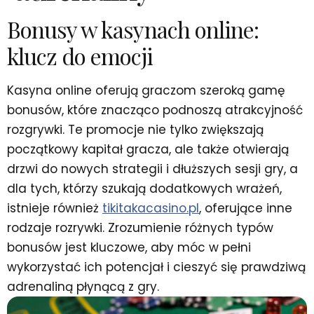
Bonusy w kasynach online:
klucz do emocji
Kasyna online oferują graczom szeroką gamę
bonusów, które znacząco podnoszą atrakcyjność
rozgrywki. Te promocje nie tylko zwiększają
początkowy kapitał gracza, ale także otwierają
drzwi do nowych strategii i dłuższych sesji gry, a
dla tych, którzy szukają dodatkowych wrażeń,
istnieje również
tikitakacasino.pl
, oferujące inne
rodzaje rozrywki. Zrozumienie różnych typów
bonusów jest kluczowe, aby móc w pełni
wykorzystać ich potencjał i cieszyć się prawdziwą
adrenaliną płynącą z gry.