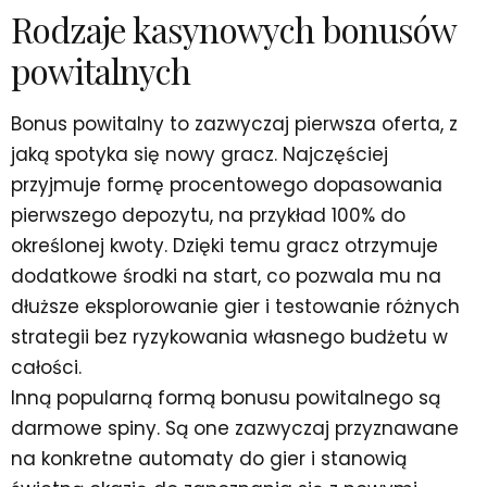
Rodzaje kasynowych bonusów
powitalnych
Bonus powitalny to zazwyczaj pierwsza oferta, z
jaką spotyka się nowy gracz. Najczęściej
przyjmuje formę procentowego dopasowania
pierwszego depozytu, na przykład 100% do
określonej kwoty. Dzięki temu gracz otrzymuje
dodatkowe środki na start, co pozwala mu na
dłuższe eksplorowanie gier i testowanie różnych
strategii bez ryzykowania własnego budżetu w
całości.
Inną popularną formą bonusu powitalnego są
darmowe spiny. Są one zazwyczaj przyznawane
na konkretne automaty do gier i stanowią