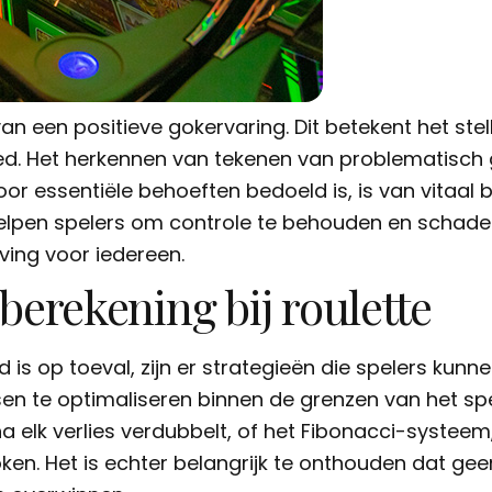
 een positieve gokervaring. Dit betekent het stel
eed. Het herkennen van tekenen van problematisch
or essentiële behoeften bedoeld is, is van vitaal b
elpen spelers om controle te behouden en schadel
ving voor iedereen.
berekening bij roulette
is op toeval, zijn er strategieën die spelers kun
sen te optimaliseren binnen de grenzen van het sp
a elk verlies verdubbelt, of het Fibonacci-systeem
en. Het is echter belangrijk te onthouden dat geen