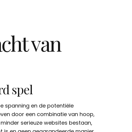
acht van
d spel
de spanning en de potentiële
reven door een combinatie van hoop,
, minder serieuze websites bestaan,
ent is en geen gegarandeerde manier