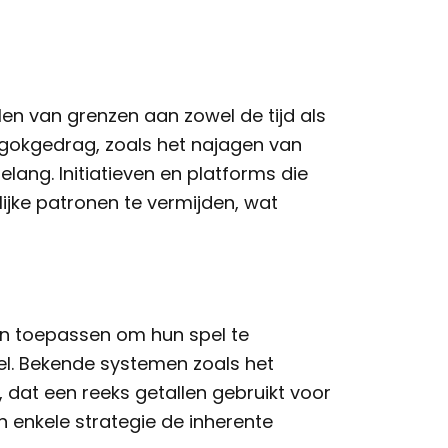
len van grenzen aan zowel de tijd als
 gokgedrag, zoals het najagen van
elang. Initiatieven en platforms die
ijke patronen te vermijden, wat
nen toepassen om hun spel te
el. Bekende systemen zoals het
, dat een reeks getallen gebruikt voor
 enkele strategie de inherente