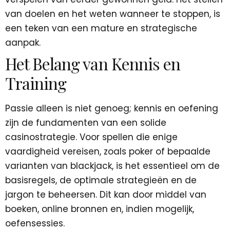
van doelen en het weten wanneer te stoppen, is
een teken van een mature en strategische
aanpak.
Het Belang van Kennis en
Training
Passie alleen is niet genoeg; kennis en oefening
zijn de fundamenten van een solide
casinostrategie. Voor spellen die enige
vaardigheid vereisen, zoals poker of bepaalde
varianten van blackjack, is het essentieel om de
basisregels, de optimale strategieën en de
jargon te beheersen. Dit kan door middel van
boeken, online bronnen en, indien mogelijk,
oefensessies.