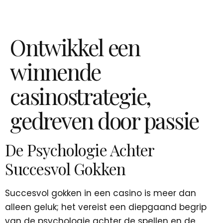
Ontwikkel een
winnende
casinostrategie,
gedreven door passie
De Psychologie Achter
Succesvol Gokken
Succesvol gokken in een casino is meer dan
alleen geluk; het vereist een diepgaand begrip
van de psychologie achter de spellen en de