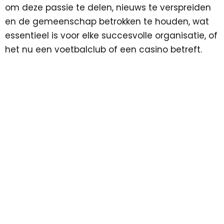
om deze passie te delen, nieuws te verspreiden
en de gemeenschap betrokken te houden, wat
essentieel is voor elke succesvolle organisatie, of
het nu een voetbalclub of een casino betreft.