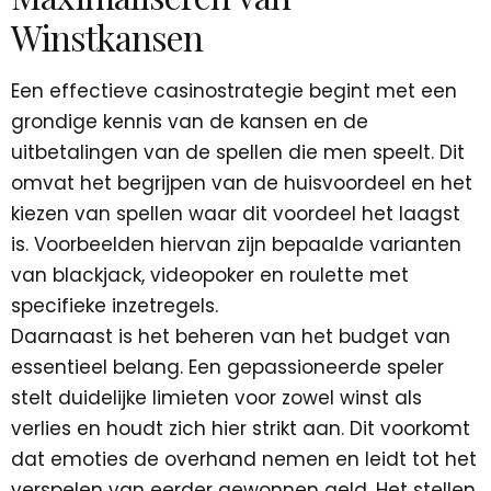
Winstkansen
Een effectieve casinostrategie begint met een
grondige kennis van de kansen en de
uitbetalingen van de spellen die men speelt. Dit
omvat het begrijpen van de huisvoordeel en het
kiezen van spellen waar dit voordeel het laagst
is. Voorbeelden hiervan zijn bepaalde varianten
van blackjack, videopoker en roulette met
specifieke inzetregels.
Daarnaast is het beheren van het budget van
essentieel belang. Een gepassioneerde speler
stelt duidelijke limieten voor zowel winst als
verlies en houdt zich hier strikt aan. Dit voorkomt
dat emoties de overhand nemen en leidt tot het
verspelen van eerder gewonnen geld. Het stellen