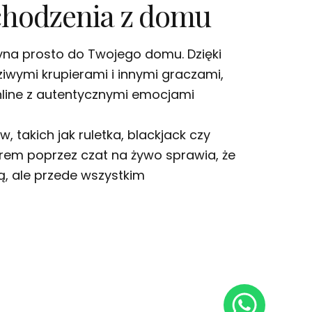
chodzenia z domu
yna prosto do Twojego domu. Dzięki
wymi krupierami i innymi graczami,
nline z autentycznymi emocjami
 takich jak ruletka, blackjack czy
rem poprzez czat na żywo sprawia, że
ą, ale przede wszystkim