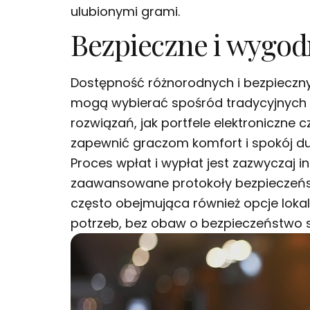
ulubionymi grami.
Bezpieczne i wygod
Dostępność różnorodnych i bezpieczn
mogą wybierać spośród tradycyjnych op
rozwiązań, jak portfele elektroniczne 
zapewnić graczom komfort i spokój d
Proces wpłat i wypłat jest zazwyczaj i
zaawansowane protokoły bezpieczeńst
często obejmująca również opcje loka
potrzeb, bez obaw o bezpieczeństwo 