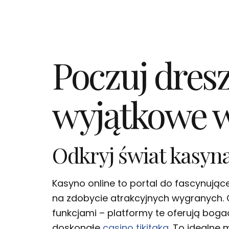
Poczuj dresz
wyjątkowe 
Odkryj świat kasyna
Kasyno online to portal do fascynując
na zdobycie atrakcyjnych wygranych. 
funkcjami – platformy te oferują bog
doskonałe
casino tikitaka
. To idealne 