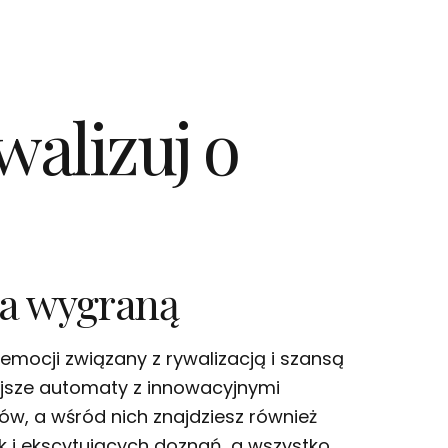
walizuj o
na wygraną
emocji związany z rywalizacją i szansą
ejsze automaty z innowacyjnymi
w, a wśród nich znajdziesz również
jak i ekscytujących doznań, a wszystko