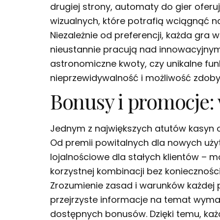
drugiej strony, automaty do gier ofe
wizualnych, które potrafią wciągnąć na
Niezależnie od preferencji, każda gra 
nieustannie pracują nad innowacyjnym
astronomiczne kwoty, czy unikalne fun
nieprzewidywalność i możliwość zdobyci
Bonusy i promocje: 
Jednym z największych atutów kasyn o
Od premii powitalnych dla nowych uż
lojalnościowe dla stałych klientów – mo
korzystnej kombinacji bez koniecznoś
Zrozumienie zasad i warunków każdej pr
przejrzyste informacje na temat wym
dostępnych bonusów. Dzięki temu, ka