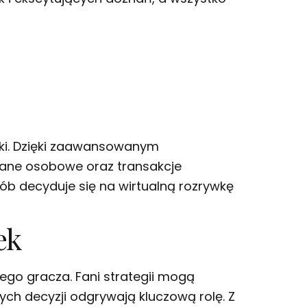
wki. Dzięki zaawansowanym
dane osobowe oraz transakcje
ób decyduje się na wirtualną rozrywkę
ek
dego gracza. Fani strategii mogą
ych decyzji odgrywają kluczową rolę. Z