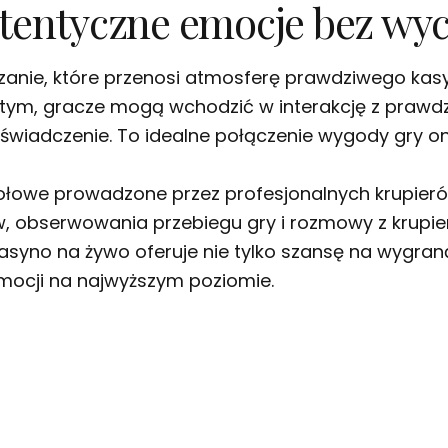
utentyczne emocje bez wy
zanie, które przenosi atmosferę prawdziwego kas
tym, gracze mogą wchodzić w interakcję z prawdzi
świadczenie. To idealne połączenie wygody gry o
stołowe prowadzone przez profesjonalnych krupierów,
w, obserwowania przebiegu gry i rozmowy z krupie
 Kasyno na żywo oferuje nie tylko szansę na wygran
mocji na najwyższym poziomie.