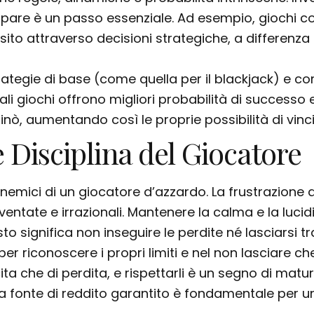
cipare è un passo essenziale. Ad esempio, giochi co
l’esito attraverso decisioni strategiche, a differenz
trategie di base (come quella per il blackjack) e c
li giochi offrono migliori probabilità di successo
sinò, aumentando così le proprie possibilità di vinc
 Disciplina del Giocatore
nemici di un giocatore d’azzardo. La frustrazione
entate e irrazionali. Mantenere la calma e la lucid
sto significa non inseguire le perdite né lasciarsi 
er riconoscere i propri limiti e nel non lasciare che
vincita che di perdita, e rispettarli è un segno di mat
a fonte di reddito garantito è fondamentale per u