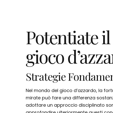
Potentiate il
gioco d’azza
Strategie Fondament
Nel mondo del gioco d’azzardo, la fort
mirate può fare una differenza sostanzi
adottare un approccio disciplinato sono
approfondire ulteriormente questi conce