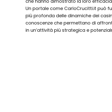
che hanno dimostrato la loro efficacia
Un portale come CarloCrucitti.it può f
più profonda delle dinamiche dei casinò
conoscenze che permettano di affronta
in un’attività più strategica e potenzia