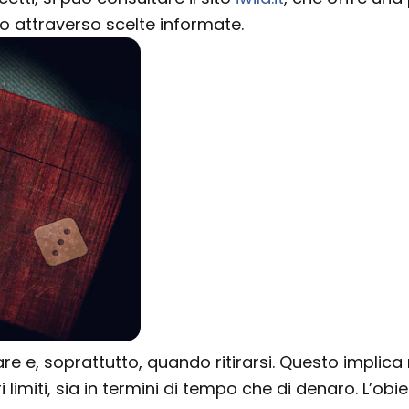
rlo attraverso scelte informate.
 e, soprattutto, quando ritirarsi. Questo implica n
limiti, sia in termini di tempo che di denaro. L’ob