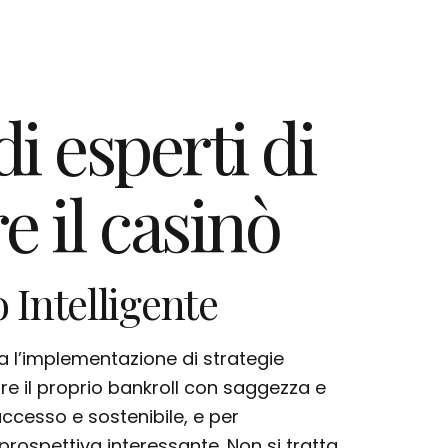
i esperti di
 il casinò
 Intelligente
a l’implementazione di strategie
ire il proprio bankroll con saggezza e
uccesso e sostenibile, e per
 prospettiva interessante. Non si tratta