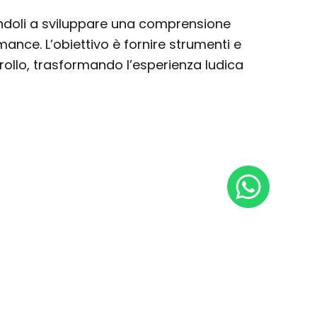
tandoli a sviluppare una comprensione
ance. L’obiettivo è fornire strumenti e
llo, trasformando l’esperienza ludica