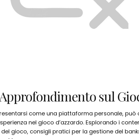
n Approfondimento sul Gioc
 presentarsi come una piattaforma personale, può o
sperienza nel gioco d’azzardo. Esplorando i contenu
e del gioco, consigli pratici per la gestione del ban