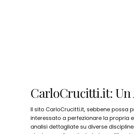
CarloCrucitti.it: U
Il sito CarloCrucitti.it, sebbene possa
interessato a perfezionare la propria e
analisi dettagliate su diverse disciplin