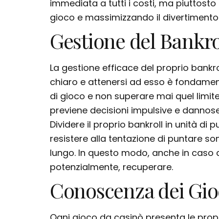
immediata a tutti i costi, ma piuttost
gioco e massimizzando il divertimento
Gestione del Bankro
La gestione efficace del proprio bankro
chiaro e attenersi ad esso è fondament
di gioco e non superare mai quel limite
previene decisioni impulsive e dannose
Dividere il proprio bankroll in unità di
resistere alla tentazione di puntare s
lungo. In questo modo, anche in caso d
potenzialmente, recuperare.
Conoscenza dei Gioc
Ogni gioco da casinò presenta le propr