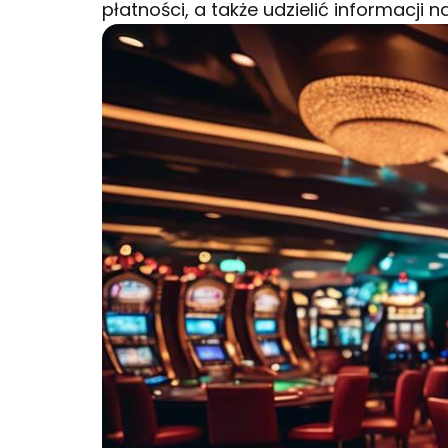
płatności, a także udzielić informacj