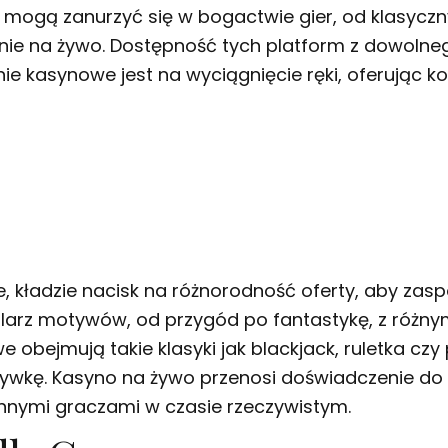
ze mogą zanurzyć się w bogactwie gier, od klas
synie na żywo. Dostępność tych platform z dowoln
e kasynowe jest na wyciągnięcie ręki, oferując k
ne, kładzie nacisk na różnorodność oferty, aby za
hlarz motywów, od przygód po fantastykę, z różny
obejmują takie klasyki jak blackjack, ruletka czy 
rywkę. Kasyno na żywo przenosi doświadczenie do
 innymi graczami w czasie rzeczywistym.