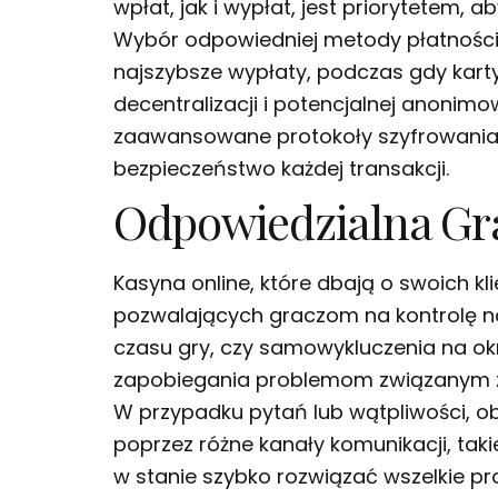
wpłat, jak i wypłat, jest priorytetem, 
Wybór odpowiedniej metody płatności z
najszybsze wypłaty, podczas gdy karty
decentralizacji i potencjalnej anonim
zaawansowane protokoły szyfrowania,
bezpieczeństwo każdej transakcji.
Odpowiedzialna Gra
Kasyna online, które dbają o swoich k
pozwalających graczom na kontrolę na
czasu gry, czy samowykluczenia na okr
zapobiegania problemom związanym 
W przypadku pytań lub wątpliwości, o
poprzez różne kanały komunikacji, takie
w stanie szybko rozwiązać wszelkie p