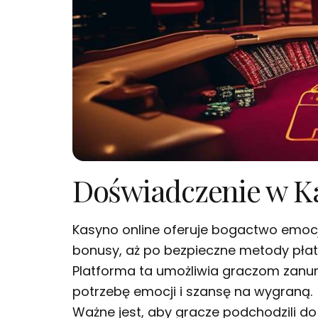
Doświadczenie w Ka
Kasyno online oferuje bogactwo emocji 
bonusy, aż po bezpieczne metody płatn
Platforma ta umożliwia graczom zanur
potrzebę emocji i szansę na wygraną.
Ważne jest, aby gracze podchodzili do 