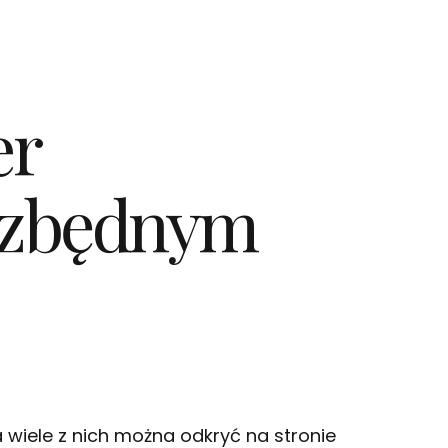
er
iezbędnym
 wiele z nich można odkryć na stronie