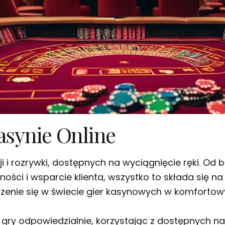
synie Online
i rozrywki, dostępnych na wyciągnięcie ręki. Od b
ości i wsparcie klienta, wszystko to składa się 
zenie się w świecie gier kasynowych w komforto
gry odpowiedzialnie, korzystając z dostępnych narz