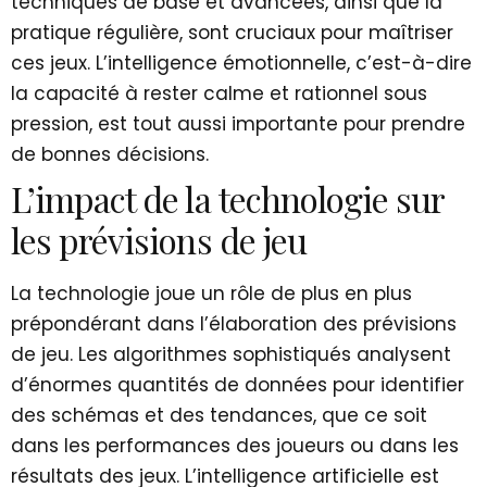
techniques de base et avancées, ainsi que la
pratique régulière, sont cruciaux pour maîtriser
ces jeux. L’intelligence émotionnelle, c’est-à-dire
la capacité à rester calme et rationnel sous
pression, est tout aussi importante pour prendre
de bonnes décisions.
L’impact de la technologie sur
les prévisions de jeu
La technologie joue un rôle de plus en plus
prépondérant dans l’élaboration des prévisions
de jeu. Les algorithmes sophistiqués analysent
d’énormes quantités de données pour identifier
des schémas et des tendances, que ce soit
dans les performances des joueurs ou dans les
résultats des jeux. L’intelligence artificielle est