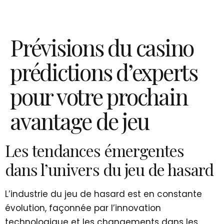
Prévisions du casino
prédictions d’experts
pour votre prochain
avantage de jeu
Les tendances émergentes
dans l’univers du jeu de hasard
L’industrie du jeu de hasard est en constante
évolution, façonnée par l’innovation
technologique et les changements dans les