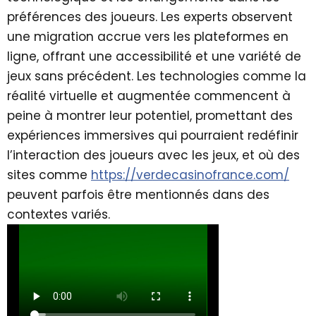
préférences des joueurs. Les experts observent
une migration accrue vers les plateformes en
ligne, offrant une accessibilité et une variété de
jeux sans précédent. Les technologies comme la
réalité virtuelle et augmentée commencent à
peine à montrer leur potentiel, promettant des
expériences immersives qui pourraient redéfinir
l’interaction des joueurs avec les jeux, et où des
sites comme
https://verdecasinofrance.com/
peuvent parfois être mentionnés dans des
contextes variés.