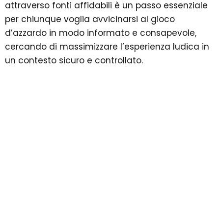
attraverso fonti affidabili è un passo essenziale
per chiunque voglia avvicinarsi al gioco
d’azzardo in modo informato e consapevole,
cercando di massimizzare l’esperienza ludica in
un contesto sicuro e controllato.