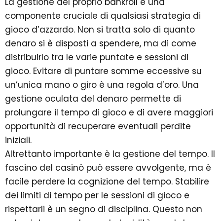
La gestione del proprio bankroll è una
componente cruciale di qualsiasi strategia di
gioco d’azzardo. Non si tratta solo di quanto
denaro si è disposti a spendere, ma di come
distribuirlo tra le varie puntate e sessioni di
gioco. Evitare di puntare somme eccessive su
un’unica mano o giro è una regola d’oro. Una
gestione oculata del denaro permette di
prolungare il tempo di gioco e di avere maggiori
opportunità di recuperare eventuali perdite
iniziali.
Altrettanto importante è la gestione del tempo. Il
fascino del casinò può essere avvolgente, ma è
facile perdere la cognizione del tempo. Stabilire
dei limiti di tempo per le sessioni di gioco e
rispettarli è un segno di disciplina. Questo non