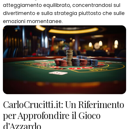
atteggiamento equilibrato, concentrandosi sul
divertimento e sulla strategia piuttosto che sulle
emozioni momentanee.
CarloCrucitti.it: Un Riferimento
per Approfondire il Gioco
d’Azzardo