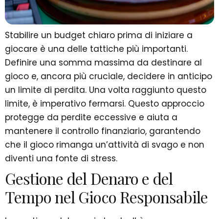
Stabilire un budget chiaro prima di iniziare a
giocare è una delle tattiche più importanti.
Definire una somma massima da destinare al
gioco e, ancora più cruciale, decidere in anticipo
un limite di perdita. Una volta raggiunto questo
limite, è imperativo fermarsi. Questo approccio
protegge da perdite eccessive e aiuta a
mantenere il controllo finanziario, garantendo
che il gioco rimanga un’attività di svago e non
diventi una fonte di stress.
Gestione del Denaro e del
Tempo nel Gioco Responsabile