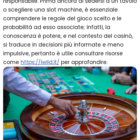
responsabile. Prima ancora di sedersi a un tavolo
o scegliere una slot machine, è essenziale
comprendere le regole del gioco scelto e le
probabilità ad esso associate; infatti, la
conoscenza è potere, e nel contesto del casinò,
si traduce in decisioni più informate e meno
impulsive, pertanto è utile consultare risorse
come
https://iwild.it/
per approfondire.