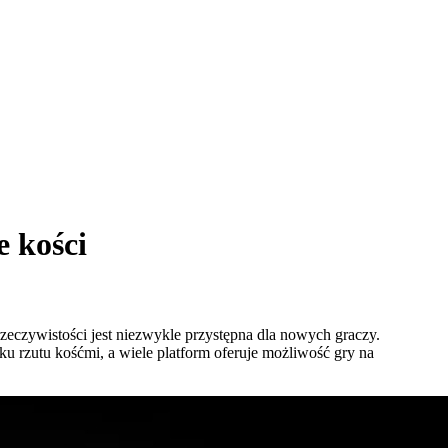
 kości
zeczywistości jest niezwykle przystępna dla nowych graczy.
u rzutu kośćmi, a wiele platform oferuje możliwość gry na