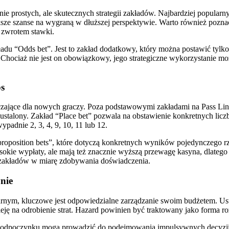
ie prostych, ale skutecznych strategii zakładów. Najbardziej popular
ększe szanse na wygraną w dłuższej perspektywie. Warto również pozna
o zwrotem stawki.
ładu “Odds bet”. Jest to zakład dodatkowy, który można postawić tylk
Chociaż nie jest on obowiązkowy, jego strategiczne wykorzystanie mo
ps
czające dla nowych graczy. Poza podstawowymi zakładami na Pass Line
 ustalony. Zakład “Place bet” pozwala na obstawienie konkretnych liczb
ypadnie 2, 3, 4, 9, 10, 11 lub 12.
roposition bets”, które dotyczą konkretnych wyników pojedynczego r
okie wypłaty, ale mają też znacznie wyższą przewagę kasyna, dlatego 
i zakładów w miarę zdobywania doświadczenia.
nie
arnym, kluczowe jest odpowiedzialne zarządzanie swoim budżetem. Ustal
ję na odrobienie strat. Hazard powinien być traktowany jako forma ro
z odpoczynku mogą prowadzić do podejmowania impulsywnych decyzji. Ka