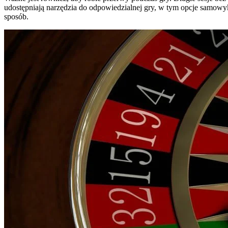
udostępniają narzędzia do odpowiedzialnej gry, w tym opcje samowykl
sposób.