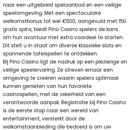
naar een uitgebreid spelaanbod en een veilige
speelomgeving. Met een spectaculaire
welkomstbonus tot wel €500, aangevuld met 150
gratis spins, biedt Pino Casino spelers de kans
om hun avontuur met extra voordeel te starten.
Dit stelt u in staat om diverse klassieke slots en
spannende tafelspellen te ontdekken.
Bij Pino Casino ligt de nadruk op een plezierige en
veilige speelervaring. Ze streven ernaar een
omgeving te creëren waarin spelers optimaal
kunnen genieten van hun favoriete
casinospellen, met de zekerheid van een
verantwoorde aanpak. Registratie bij Pino Casino
is de eerste stap naar een wereld van
entertainment, versterkt door de
welkomstaanbieding die bedoeld is om uw