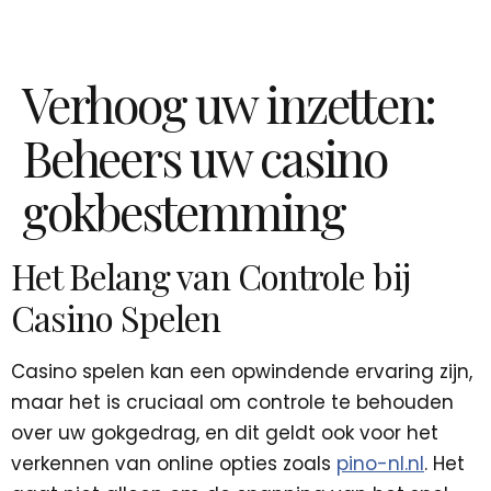
Verhoog uw inzetten:
Beheers uw casino
gokbestemming
Het Belang van Controle bij
Casino Spelen
Casino spelen kan een opwindende ervaring zijn,
maar het is cruciaal om controle te behouden
over uw gokgedrag, en dit geldt ook voor het
verkennen van online opties zoals
pino-nl.nl
. Het