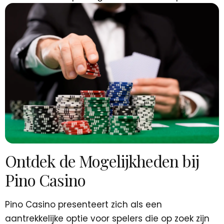
Ontdek de Mogelijkheden bij
Pino Casino
Pino Casino presenteert zich als een
aantrekkelijke optie voor spelers die op zoek zijn