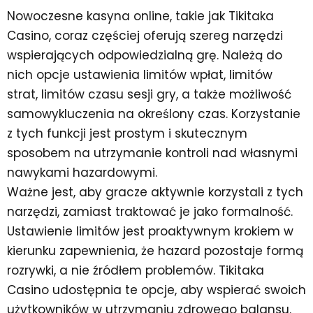
Nowoczesne kasyna online, takie jak Tikitaka
Casino, coraz częściej oferują szereg narzędzi
wspierających odpowiedzialną grę. Należą do
nich opcje ustawienia limitów wpłat, limitów
strat, limitów czasu sesji gry, a także możliwość
samowykluczenia na określony czas. Korzystanie
z tych funkcji jest prostym i skutecznym
sposobem na utrzymanie kontroli nad własnymi
nawykami hazardowymi.
Ważne jest, aby gracze aktywnie korzystali z tych
narzędzi, zamiast traktować je jako formalność.
Ustawienie limitów jest proaktywnym krokiem w
kierunku zapewnienia, że hazard pozostaje formą
rozrywki, a nie źródłem problemów. Tikitaka
Casino udostępnia te opcje, aby wspierać swoich
użytkowników w utrzymaniu zdrowego balansu.