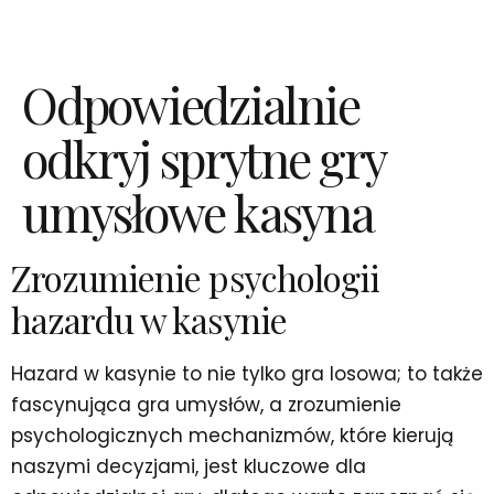
Odpowiedzialnie
odkryj sprytne gry
umysłowe kasyna
Zrozumienie psychologii
hazardu w kasynie
Hazard w kasynie to nie tylko gra losowa; to także
fascynująca gra umysłów, a zrozumienie
psychologicznych mechanizmów, które kierują
naszymi decyzjami, jest kluczowe dla