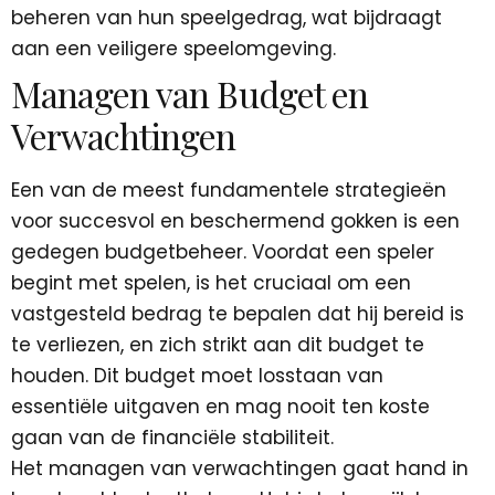
beheren van hun speelgedrag, wat bijdraagt
aan een veiligere speelomgeving.
Managen van Budget en
Verwachtingen
Een van de meest fundamentele strategieën
voor succesvol en beschermend gokken is een
gedegen budgetbeheer. Voordat een speler
begint met spelen, is het cruciaal om een
vastgesteld bedrag te bepalen dat hij bereid is
te verliezen, en zich strikt aan dit budget te
houden. Dit budget moet losstaan van
essentiële uitgaven en mag nooit ten koste
gaan van de financiële stabiliteit.
Het managen van verwachtingen gaat hand in