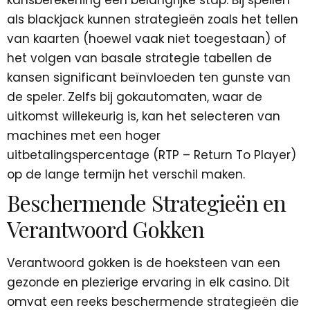
kansberekening een belangrijke stap. Bij spellen
als blackjack kunnen strategieën zoals het tellen
van kaarten (hoewel vaak niet toegestaan) of
het volgen van basale strategie tabellen de
kansen significant beïnvloeden ten gunste van
de speler. Zelfs bij gokautomaten, waar de
uitkomst willekeurig is, kan het selecteren van
machines met een hoger
uitbetalingspercentage (RTP – Return To Player)
op de lange termijn het verschil maken.
Beschermende Strategieën en
Verantwoord Gokken
Verantwoord gokken is de hoeksteen van een
gezonde en plezierige ervaring in elk casino. Dit
omvat een reeks beschermende strategieën die